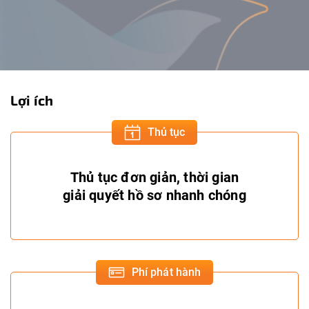
Lợi ích
Thủ tục
Thủ tục đơn giản, thời gian
giải quyết hồ sơ nhanh chóng
Phí phát hành