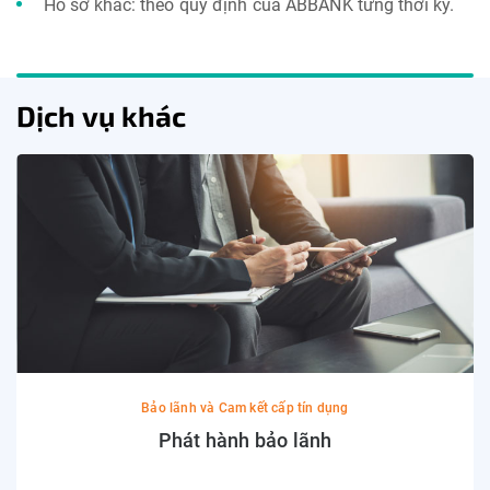
Hồ sơ khác: theo quy định của ABBANK từng thời kỳ.
Dịch vụ khác
Bảo lãnh và Cam kết cấp tín dụng
Phát hành bảo lãnh