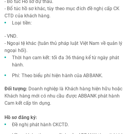
- Bổ túc Hồ sơ dự thầu.
- Bổ túc hồ sơ khác, tùy theo mục đích đề nghị cấp CK
CTD của khách hàng.
Loại tiền:
- VND.
- Ngoại tệ khác (tuân thủ pháp luật Việt Nam về quản lý
ngoại hối).
Thời hạn cam kết: tối đa 36 tháng kể từ ngày phát
hành.
Phí: Theo biểu phí hiện hành của ABBANK.
Đối tượng:
Doanh nghiệp là Khách hàng hiện hữu hoặc
Khách hàng mới có nhu cầu được ABBANK phát hành
Cam kết cấp tín dụng.
Hồ sơ đăng ký:
Đề nghị phát hành CKCTD.