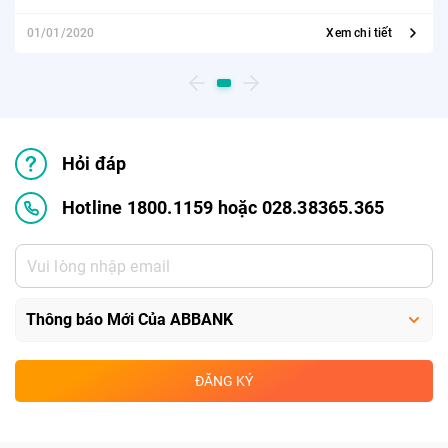
01/01/2020
Xem chi tiết
Hỏi đáp
Hotline 1800.1159 hoặc 028.38365.365
ĐĂNG KÝ