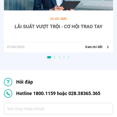
Ưu đãi SME
LÃI SUẤT VƯỢT TRỘI - CƠ HỘI TRAO TAY
01/04/2025
Xem chi tiết
Hỏi đáp
Hotline 1800.1159 hoặc 028.38365.365