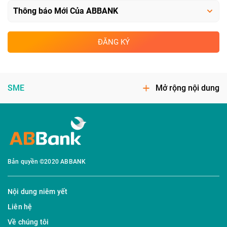
ĐĂNG KÝ
SME
Mở rộng nội dung
Bản quyền ©2020 ABBANK
Nội dung niêm yết
Liên hệ
Về chúng tôi