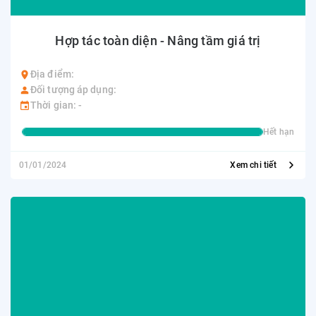
Hợp tác toàn diện - Nâng tầm giá trị
Địa điểm:
Đối tượng áp dụng:
Thời gian: -
Hết hạn
01/01/2024
Xem chi tiết