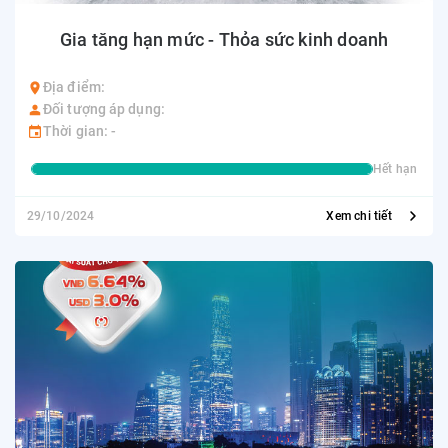
Gia tăng hạn mức - Thỏa sức kinh doanh
Địa điểm:
Đối tượng áp dụng:
Thời gian: -
Hết hạn
29/10/2024
Xem chi tiết