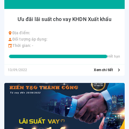
Ưu đãi lãi suất cho vay KHDN Xuất khẩu
Địa điểm:
Đối tượng áp dụng:
Thời gian: -
Hết hạn
13/09/2022
Xem chi tiết