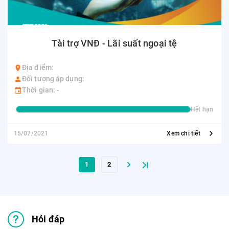
Tài trợ VNĐ - Lãi suất ngoại tệ
Địa điểm:
Đối tượng áp dụng:
Thời gian: -
Hết hạn
15/07/2021
Xem chi tiết
1
2
Hỏi đáp