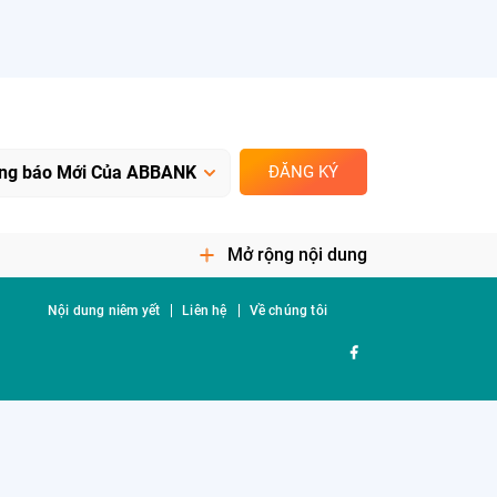
ĐĂNG KÝ
Mở rộng nội dung
Nội dung niêm yết
Liên hệ
Về chúng tôi