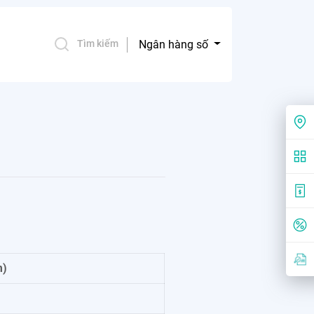
Ngân hàng số
Tìm kiếm
m)