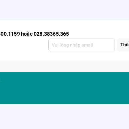
800.1159 hoặc 028.38365.365
K