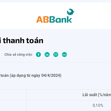
i thanh toán
Chia sẻ công việc
h toán (áp dụng từ ngày 04/4/2024)
Lãi suất (%/nă
0,10%