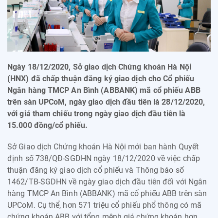
Ngày 18/12/2020, Sở giao dịch Chứng khoán Hà Nội
(HNX) đã chấp thuận đăng ký giao dịch cho Cổ phiếu
Ngân hàng TMCP An Bình (ABBANK) mã cổ phiếu ABB
trên sàn UPCoM, ngày giao dịch đầu tiên là 28/12/2020,
với giá tham chiếu trong ngày giao dịch đầu tiên là
15.000 đồng/cổ phiếu.
Sở Giao dịch Chứng khoán Hà Nội mới ban hành Quyết
định số 738/QĐ-SGDHN ngày 18/12/2020 về việc chấp
thuận đăng ký giao dịch cổ phiếu và Thông báo số
1462/TB-SGDHN về ngày giao dịch đầu tiên đối với Ngân
hàng TMCP An Bình (ABBANK) mã cổ phiếu ABB trên sàn
UPCoM. Cụ thể, hơn 571 triệu cổ phiếu phổ thông có mã
chứng khoán ABB với tổng mệnh giá chứng khoán hơn