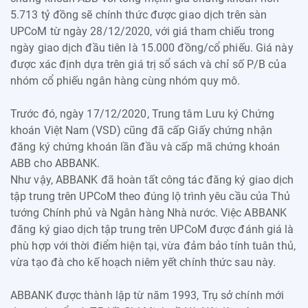
5.713 tỷ đồng sẽ chính thức được giao dịch trên sàn
UPCoM từ ngày 28/12/2020, với giá tham chiếu trong
ngày giao dịch đầu tiên là 15.000 đồng/cổ phiếu. Giá này
được xác định dựa trên giá trị sổ sách và chỉ số P/B của
nhóm cổ phiếu ngân hàng cùng nhóm quy mô.
Trước đó, ngày 17/12/2020, Trung tâm Lưu ký Chứng
khoán Việt Nam (VSD) cũng đã cấp Giấy chứng nhận
đăng ký chứng khoán lần đầu và cấp mã chứng khoán
ABB cho ABBANK.
Như vậy, ABBANK đã hoàn tất công tác đăng ký giao dịch
tập trung trên UPCoM theo đúng lộ trình yêu cầu của Thủ
tướng Chính phủ và Ngân hàng Nhà nước. Việc ABBANK
đăng ký giao dịch tập trung trên UPCoM được đánh giá là
phù hợp với thời điểm hiện tại, vừa đảm bảo tính tuân thủ,
vừa tạo đà cho kế hoạch niêm yết chính thức sau này.
ABBANK được thành lập từ năm 1993, Trụ sở chính mới