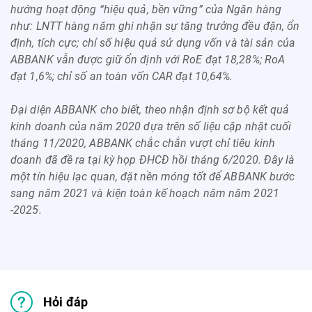
hướng hoạt động “hiệu quả, bền vững” của Ngân hàng
như: LNTT hàng năm ghi nhận sự tăng trưởng đều đặn, ổn
định, tích cực; chỉ số hiệu quả sử dụng vốn và tài sản của
ABBANK vẫn được giữ ổn định với RoE đạt 18,28%; RoA
đạt 1,6%; chỉ số an toàn vốn CAR đạt 10,64%.
Đại diện ABBANK cho biết, theo nhận định sơ bộ kết quả
kinh doanh của năm 2020 dựa trên số liệu cập nhật cuối
tháng 11/2020, ABBANK chắc chắn vượt chỉ tiêu kinh
doanh đã đề ra tại kỳ họp ĐHCĐ hồi tháng 6/2020. Đây là
một tín hiệu lạc quan, đặt nền móng tốt để ABBANK bước
sang năm 2021 và kiện toàn kế hoạch năm năm 2021
-2025.
Hỏi đáp