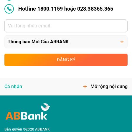
Hotline 1800.1159 hoặc 028.38365.365
ĐĂNG KÝ
Cá nhân
Mở rộng nội dung
Bản quyền ©2020 ABBANK