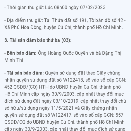
- Thời gian thu giữ: Lúc 08h00 ngày 07/02/2023
- Địa điểm thu giữ: Tại Thửa đất số 191, Tờ bản đồ số 42 -
Xã Phú Hòa Đông, huyện Củ Chi, thành phố Hồ Chí Minh.
3. Tài sản đảm bảo thứ ba (03):
-
Bên bảo đảm:
Ông Hoàng Quốc Quyền và bà Đặng Thị
Minh Thi
-
Tài sản bảo đảm:
Quyền sử dụng đất theo Giấy chứng
nhận quyền sử dụng đất số W122418, số vào sổ cấp GCN:
452 QSDĐ/(CQ) HTH do UBND huyện Củ Chi, thành phố
Hồ Chí Minh cấp ngày 30/9/2003, cập nhật thay đổi mục
đích sử dụng đất ngày 03/10/2019, cập nhật thay đổi chủ
sở hữu/sử dụng ngày 11/5/2021 và Giấy chứng nhận
quyền sử dụng đất số W122417, số vào sổ cấp GCN: 557
QSDĐ/CQ do UBND huyện Củ Chi, thành phố Hồ Chí Minh
cấp ngày 30/9/2003, cập nhật thay đổi mục đích sử dụng