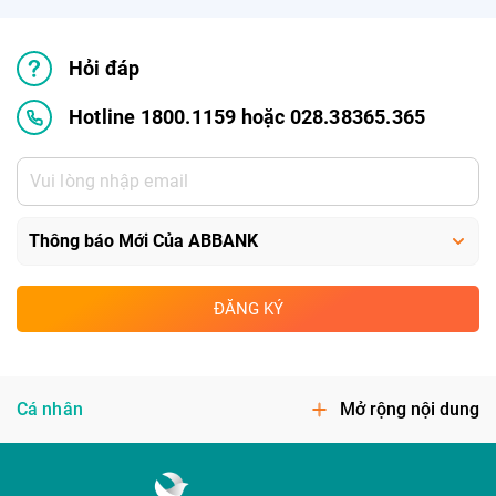
Hỏi đáp
Hotline 1800.1159 hoặc 028.38365.365
ĐĂNG KÝ
Cá nhân
Mở rộng nội dung