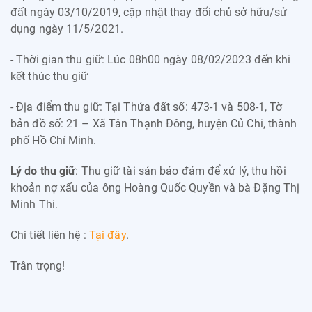
đất ngày 03/10/2019, cập nhật thay đổi chủ sở hữu/sử
dụng ngày 11/5/2021.
- Thời gian thu giữ: Lúc 08h00 ngày 08/02/2023 đến khi
kết thúc thu giữ
- Địa điểm thu giữ: Tại Thửa đất số: 473-1 và 508-1, Tờ
bản đồ số: 21 – Xã Tân Thạnh Đông, huyện Củ Chi, thành
phố Hồ Chí Minh.
Lý do thu giữ
: Thu giữ tài sản bảo đảm để xử lý, thu hồi
khoản nợ xấu của ông Hoàng Quốc Quyền và bà Đặng Thị
Minh Thi.
Chi tiết liên hệ :
Tại đây
.
Trân trọng!