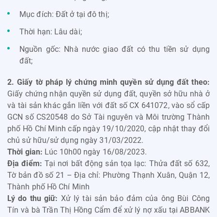
Mục đích: Đất ở tại đô thị;
Thời hạn: Lâu dài;
Nguồn gốc: Nhà nước giao đất có thu tiền sử dụng
đất;
2. Giấy tờ pháp lý chứng minh quyền sử dụng đất theo:
Giấy chứng nhận quyền sử dụng đất, quyền sở hữu nhà ở
và tài sản khác gắn liền với đất số CX 641072, vào sổ cấp
GCN số CS20548 do Sở Tài nguyên và Môi trường Thành
phố Hồ Chí Minh cấp ngày 19/10/2020, cập nhật thay đổi
chủ sử hữu/sử dụng ngày 31/03/2022.
Thời gian:
Lúc 10h00 ngày 16/08/2023.
Địa điểm:
Tại nơi bất động sản tọa lạc: Thửa đất số 632,
Tờ bản đồ số 21 – Địa chỉ: Phường Thạnh Xuân, Quận 12,
Thành phố Hồ Chí Minh
Lý do thu giữ:
Xử lý tài sản bảo đảm của ông Bùi Công
Tín và bà Trần Thị Hồng Cẩm để xử lý nợ xấu tại ABBANK