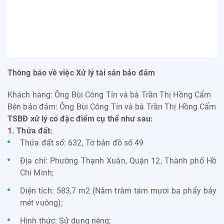
Thông báo về việc Xử lý tài sản bảo đảm
Khách hàng: Ông Bùi Công Tín và bà Trần Thị Hồng Cẩm
Bên bảo đảm: Ông Bùi Công Tín và bà Trần Thị Hồng Cẩm
TSBĐ xử lý có đặc điểm cụ thể như sau:
1. Thửa đất:
Thửa đất số: 632, Tờ bản đồ số 49
Địa chỉ: Phường Thạnh Xuân, Quận 12, Thành phố Hồ
Chí Minh;
Diện tích: 583,7 m2 (Năm trăm tám mươi ba phẩy bảy
mét vuông);
Hình thức: Sử dụng riêng;