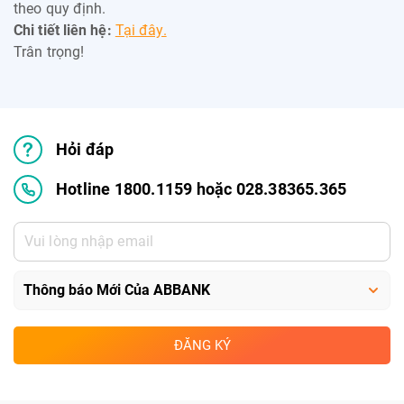
theo quy định.
Chi tiết liên hệ:
Tại đây.
Trân trọng!
Hỏi đáp
Hotline 1800.1159 hoặc 028.38365.365
ĐĂNG KÝ