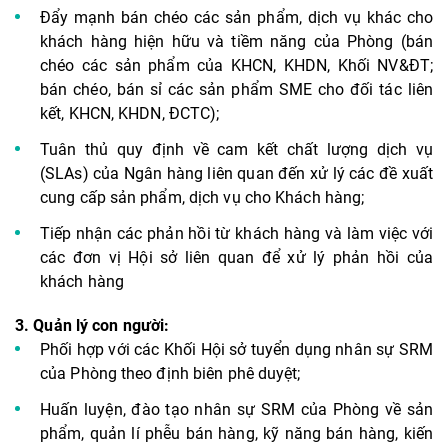
Đẩy mạnh bán chéo các sản phẩm, dịch vụ khác cho
khách hàng hiện hữu và tiềm năng của Phòng (bán
chéo các sản phẩm của KHCN, KHDN, Khối NV&ĐT;
bán chéo, bán sỉ các sản phẩm SME cho đối tác liên
kết, KHCN, KHDN, ĐCTC);
Tuân thủ quy định về cam kết chất lượng dịch vụ
(SLAs) của Ngân hàng liên quan đến xử lý các đề xuất
cung cấp sản phẩm, dịch vụ cho Khách hàng;
Tiếp nhận các phản hồi từ khách hàng và làm việc với
các đơn vị Hội sở liên quan để xử lý phản hồi của
khách hàng
3.
Quản lý con người:
Phối hợp với các Khối Hội sở tuyển dụng nhân sự SRM
của Phòng theo định biên phê duyệt;
Huấn luyện, đào tạo nhân sự SRM của Phòng về sản
phẩm, quản lí phễu bán hàng, kỹ năng bán hàng, kiến