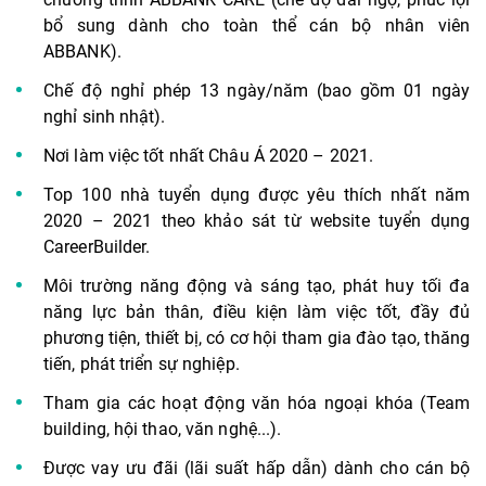
bổ sung dành cho toàn thể cán bộ nhân viên
ABBANK).
Chế độ nghỉ phép 13 ngày/năm (bao gồm 01 ngày
nghỉ sinh nhật).
Nơi làm việc tốt nhất Châu Á 2020 – 2021.
Top 100 nhà tuyển dụng được yêu thích nhất năm
2020 – 2021 theo khảo sát từ website tuyển dụng
CareerBuilder.
Môi trường năng động và sáng tạo, phát huy tối đa
năng lực bản thân, điều kiện làm việc tốt, đầy đủ
phương tiện, thiết bị, có cơ hội tham gia đào tạo, thăng
tiến, phát triển sự nghiệp.
Tham gia các hoạt động văn hóa ngoại khóa (Team
building, hội thao, văn nghệ...).
Được vay ưu đãi (lãi suất hấp dẫn) dành cho cán bộ