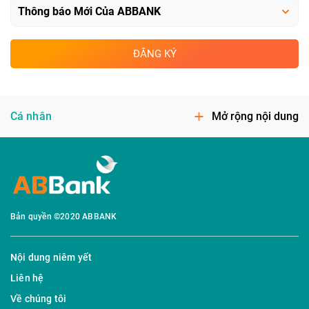
ĐĂNG KÝ
Cá nhân
Mở rộng nội dung
Bản quyền ©2020 ABBANK
Nội dung niêm yết
Liên hệ
Về chúng tôi