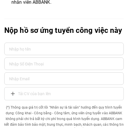
nhân viên ABBANK.
Nộp hồ sơ ứng tuyển công việc này
Tải CV của bạn lên
(*) Thông qua giá trị cốt lõi "Nhân sự là tài sản" hướng đến quy trình tuyển
dụng: Công khai - Công bằng - Công tâm, ứng viên ứng tuyển vào ABBANK
không phải chi trả bất kỳ chi phí trong quá trình tuyển dụng. ABBANK cam
kết đảm bảo tính bảo mật, trung thực, minh bạch, khách quan, các thông tin