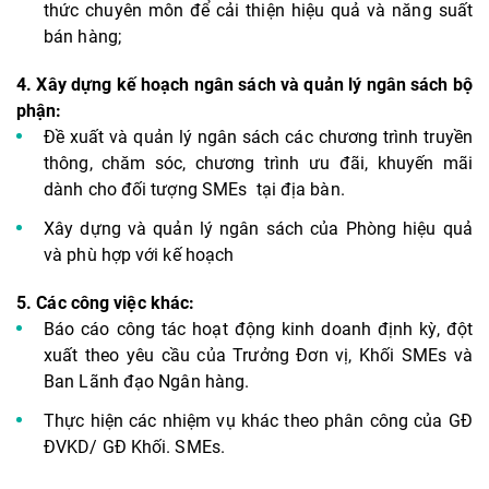
thức chuyên môn để cải thiện hiệu quả và năng suất
bán hàng;
4.
Xây dựng kế hoạch ngân sách và quản lý ngân sách bộ
phận:
Đề xuất và quản lý ngân sách các chương trình truyền
thông, chăm sóc, chương trình ưu đãi, khuyến mãi
dành cho đối tượng SMEs tại địa bàn.
Xây dựng và quản lý ngân sách của Phòng hiệu quả
và phù hợp với kế hoạch
5.
Các công việc khác:
Báo cáo công tác hoạt động kinh doanh định kỳ, đột
xuất theo yêu cầu của Trưởng Đơn vị, Khối SMEs và
Ban Lãnh đạo Ngân hàng.
Thực hiện các nhiệm vụ khác theo phân công của GĐ
ĐVKD/ GĐ Khối. SMEs.