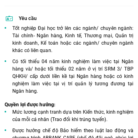
Yêu cầu
Tốt nghiệp Đại học trở lên các ngành/ chuyên ngành:
Tài chính- Ngân hàng, Kinh tế, Thương mại, Quản trị
kinh doanh, Kế toán hoặc các ngành/ chuyên ngành
khác có liên quan.
Có tối thiểu 04 năm kinh nghiệm làm việc tại Ngân
hàng và/ hoặc tối thiểu 02 năm ở vị trí SRM 3/ TBP
QHKH/ cấp dưới liền kề tại Ngân hàng hoặc có kinh
nghiệm làm việc tại vị trí quản lý tương đương tại
Ngân hàng.
Quyền lợi được hưởng:
Mức lương cạnh tranh dựa trên Kiến thức, kinh nghiệm
của mỗi cá nhân (Trao đổi khi trúng tuyển).
Được hưởng chế độ Bảo hiểm theo luật lao động và
chương trình ABBANK CARE (chế độ đãi ngộ, phúc lợi