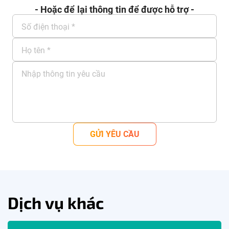
- Hoặc để lại thông tin để được hỗ trợ -
GỬI YÊU CẦU
Dịch vụ khác