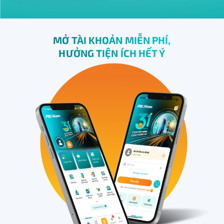
MỞ TÀI KHOẢN MIỄN PHÍ,
HƯỞNG TIỆN ÍCH HẾT Ý