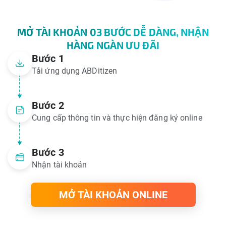
MỞ TÀI KHOẢN 03 BƯỚC DỄ DÀNG, NHẬN
HÀNG NGÀN ƯU ĐÃI
Bước 1
Tải ứng dụng ABDitizen
Bước 2
Cung cấp thông tin và thực hiện đăng ký online
Bước 3
Nhận tài khoản
MỞ TÀI KHOẢN ONLINE