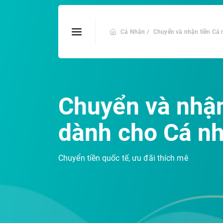
Cá Nhân /
Chuyển và nhận tiền Cá
Chuyển và nhận
dành cho Cá n
Chuyển tiền quốc tế, ưu đãi thích mê