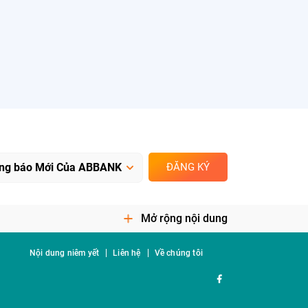
ĐĂNG KÝ
Mở rộng nội dung
Nội dung niêm yết
Liên hệ
Về chúng tôi