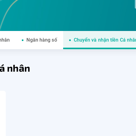
 nhân
Ngân hàng số
Chuyển và nhận tiền Cá nhâ
Cá nhân