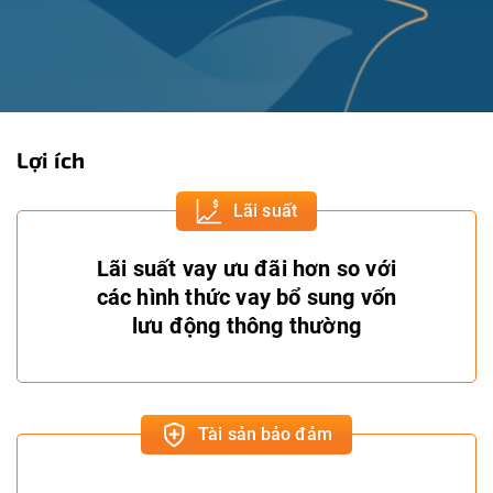
Lợi ích
Lãi suất
Lãi suất vay ưu đãi hơn so với
các hình thức vay bổ sung vốn
lưu động thông thường
Tài sản bảo đảm