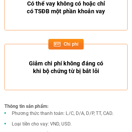
Có thể vay không có hoặc chỉ
có TSĐB một phần khoản vay
Chi phí
Giảm chi phí không đáng có
khi bộ chứng từ bị bắt lỗi
Thông tin sản phẩm:
Phương thức thanh toán: L/C, D/A, D/P, TT, CAD.
Loại tiền cho vay: VND, USD.