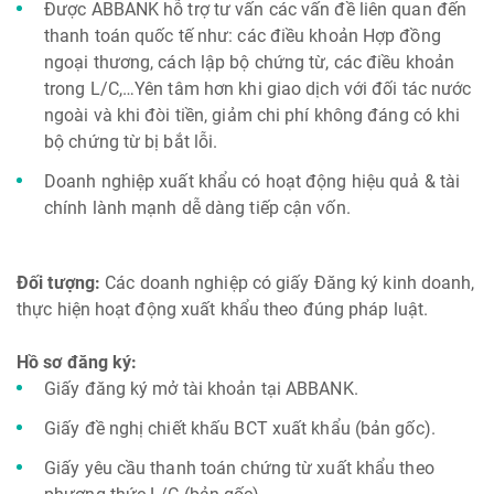
Được ABBANK hỗ trợ tư vấn các vấn đề liên quan đến
thanh toán quốc tế như: các điều khoản Hợp đồng
ngoại thương, cách lập bộ chứng từ, các điều khoản
trong L/C,…Yên tâm hơn khi giao dịch với đối tác nước
ngoài và khi đòi tiền, giảm chi phí không đáng có khi
bộ chứng từ bị bắt lỗi.
Doanh nghiệp xuất khẩu có hoạt động hiệu quả & tài
chính lành mạnh dễ dàng tiếp cận vốn.
Đối tượng:
Các doanh nghiệp có giấy Đăng ký kinh doanh,
thực hiện hoạt động xuất khẩu theo đúng pháp luật.
Hồ sơ đăng ký:
Giấy đăng ký mở tài khoản tại ABBANK.
Giấy đề nghị chiết khấu BCT xuất khẩu (bản gốc).
Giấy yêu cầu thanh toán chứng từ xuất khẩu theo