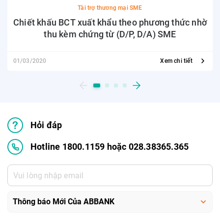
Tài trợ thương mại SME
Chiết khấu BCT xuất khẩu theo phương thức nhờ
thu kèm chứng từ (D/P, D/A) SME
01/03/2020
Xem chi tiết
Hỏi đáp
Hotline 1800.1159 hoặc 028.38365.365