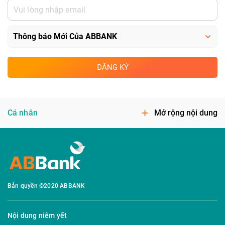
ĐĂNG KÝ
Cá nhân
Mở rộng nội dung
Bản quyền ©2020 ABBANK
Nội dung niêm yết