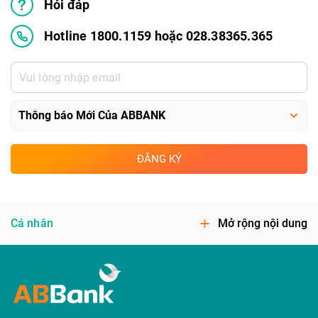
Hỏi đáp
Hotline 1800.1159 hoặc 028.38365.365
ĐĂNG KÝ
Cá nhân
Mở rộng nội dung