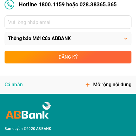
Hotline 1800.1159 hoặc 028.38365.365
ĐĂNG KÝ
Cá nhân
Mở rộng nội dung
Bản quyền ©2020 ABBANK