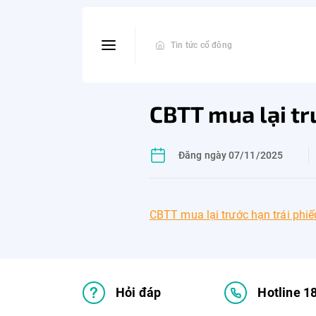
Tin tức cổ đông
CBTT mua lại tr
Đăng ngày 07/11/2025
CBTT mua lại trước hạn trái phi
Hỏi đáp
Hotline 1