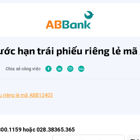
ước hạn trái phiếu riêng lẻ m
Chia sẻ công việc
ếu riêng lẻ mã ABB12403
800.1159 hoặc 028.38365.365