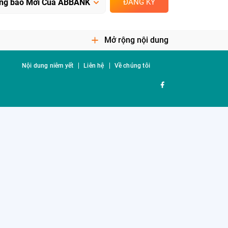
ĐĂNG KÝ
Mở rộng nội dung
Nội dung niêm yết
Liên hệ
Về chúng tôi