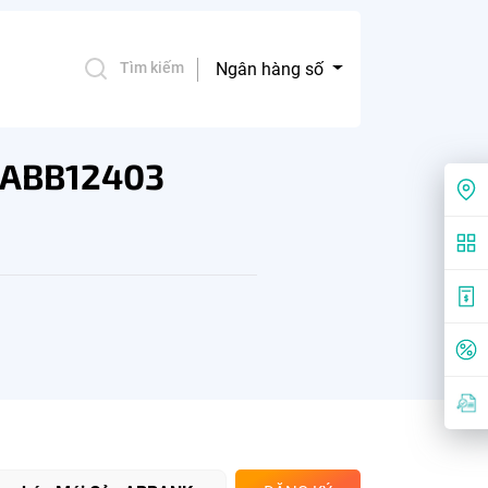
Ngân hàng số
Tìm kiếm
ã ABB12403