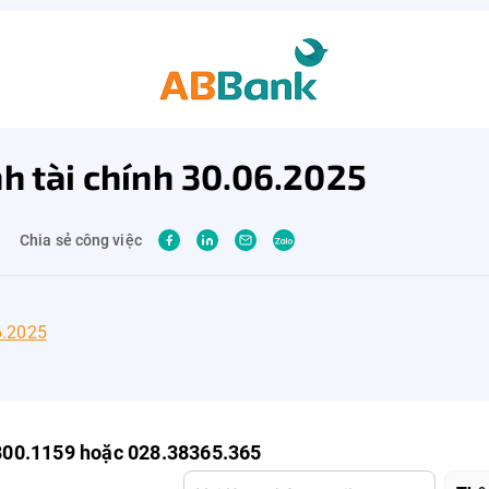
nh tài chính 30.06.2025
Chia sẻ công việc
6.2025
800.1159 hoặc 028.38365.365