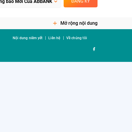
ĐĂNG KÝ
Mở rộng nội dung
Nội dung niêm yết
Liên hệ
Về chúng tôi