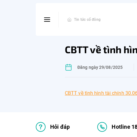
Tin tức cổ đông
CBTT về tình hì
Đăng ngày 29/08/2025
CBTT về tình hình tài chính 30.0
Hỏi đáp
Hotline 1