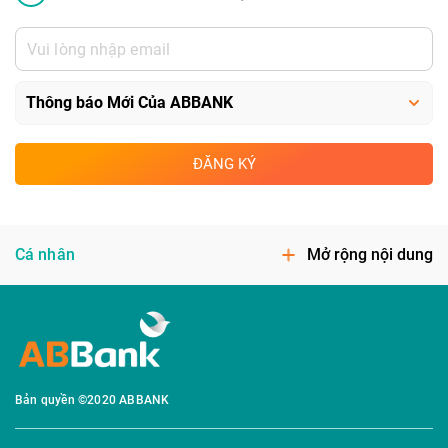
ĐĂNG KÝ
Cá nhân
Mở rộng nội dung
Bản quyền ©2020 ABBANK