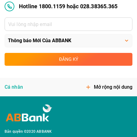
Hotline 1800.1159 hoặc 028.38365.365
ĐĂNG KÝ
Cá nhân
Mở rộng nội dung
Bản quyền ©2020 ABBANK