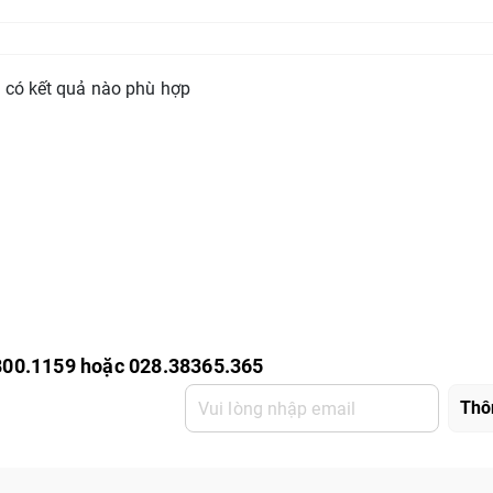
 có kết quả nào phù hợp
800.1159 hoặc 028.38365.365