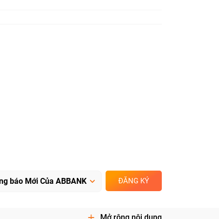
ĐĂNG KÝ
Mở rộng nội dung