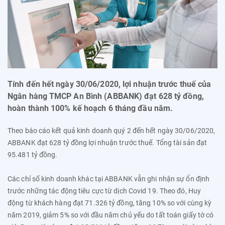
Tính đến hết ngày 30/06/2020, lợi nhuận trước thuế của
Ngân hàng TMCP An Bình (ABBANK) đạt 628 tỷ đồng,
hoàn thành 100% kế hoạch 6 tháng đầu năm.
Theo báo cáo kết quả kinh doanh quý 2
đến hết ngày 3
0
/06/2020,
ABBANK đạt
62
8 tỷ đồng
lợi nhuận trước thuế. Tổng tài sản đạt
95.
481
tỷ đồng.
Các chỉ số kinh doanh khác tại ABBANK vẫn ghi nhận sự ổn định
trước những tác động tiêu cực từ dịch Covid 19. Theo đó, Huy
động từ khách hàng đạt 71.326 tỷ đồng, tăng
10
% so với cùng kỳ
năm 2019, giảm 5% so với đầu năm chủ yếu do tất toán giấy tờ có