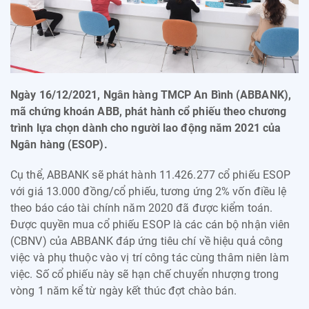
Ngày 16/12/2021, Ngân hàng TMCP An Bình (ABBANK),
mã chứng khoán ABB, phát hành cổ phiếu theo chương
trình lựa chọn dành cho người lao động năm 2021 của
Ngân hàng (ESOP).
Cụ thể, ABBANK sẽ phát hành 11.426.277 cổ phiếu ESOP
với giá 13.000 đồng/cổ phiếu, tương ứng 2% vốn điều lệ
theo báo cáo tài chính năm 2020 đã được kiểm toán.
Được quyền mua cổ phiếu ESOP là các cán bộ nhận viên
(CBNV) của ABBANK đáp ứng tiêu chí về hiệu quả công
việc và phụ thuộc vào vị trí công tác cùng thâm niên làm
việc. Số cổ phiếu này sẽ hạn chế chuyển nhượng trong
vòng 1 năm kể từ ngày kết thúc đợt chào bán.