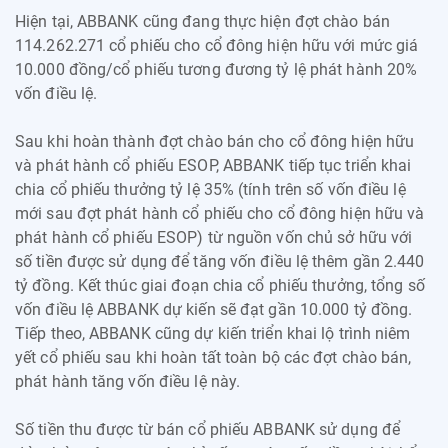
Hiện tại, ABBANK cũng đang thực hiện đợt chào bán
114.262.271 cổ phiếu cho cổ đông hiện hữu với mức giá
10.000 đồng/cổ phiếu tương đương tỷ lệ phát hành 20%
vốn điều lệ.
Sau khi hoàn thành đợt chào bán cho cổ đông hiện hữu
và phát hành cổ phiếu ESOP, ABBANK tiếp tục triển khai
chia cổ phiếu thưởng tỷ lệ 35% (tính trên số vốn điều lệ
mới sau đợt phát hành cổ phiếu cho cổ đông hiện hữu và
phát hành cổ phiếu ESOP) từ nguồn vốn chủ sở hữu với
số tiền được sử dụng để tăng vốn điều lệ thêm gần 2.440
tỷ đồng. Kết thúc giai đoạn chia cổ phiếu thưởng, tổng số
vốn điều lệ ABBANK dự kiến sẽ đạt gần 10.000 tỷ đồng.
Tiếp theo, ABBANK cũng dự kiến triển khai lộ trình niêm
yết cổ phiếu sau khi hoàn tất toàn bộ các đợt chào bán,
phát hành tăng vốn điều lệ này.
Số tiền thu được từ bán cổ phiếu ABBANK sử dụng để