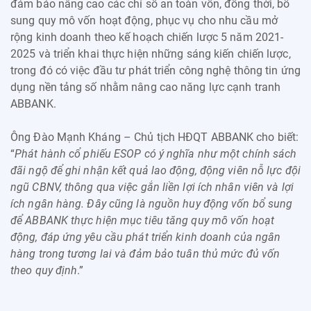
đảm bảo nâng cao các chỉ số an toàn vốn, đồng thời, bổ
sung quy mô vốn hoạt động, phục vụ cho nhu cầu mở
rộng kinh doanh theo kế hoạch chiến lược 5 năm 2021-
2025 và triển khai thực hiện những sáng kiến chiến lược,
trong đó có việc đầu tư phát triển công nghệ thông tin ứng
dụng nền tảng số nhằm nâng cao năng lực cạnh tranh
ABBANK.
Ông Đào Mạnh Kháng – Chủ tịch HĐQT ABBANK cho biết:
“
Phát hành cổ phiếu ESOP có ý nghĩa như một chính sách
đãi ngộ để ghi nhận kết quả lao động, động viên nỗ lực đội
ngũ CBNV, thông qua việc gắn liền lợi ích nhân viên và lợi
ích ngân hàng. Đây cũng là nguồn huy động vốn bổ sung
để ABBANK thực hiện mục tiêu tăng quy mô vốn hoạt
động, đáp ứng yêu cầu phát triển kinh doanh của ngân
hàng trong tương lai và đảm bảo tuân thủ mức đủ vốn
theo quy định
.”