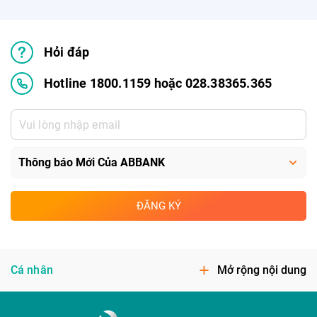
Hỏi đáp
Hotline 1800.1159 hoặc 028.38365.365
ĐĂNG KÝ
Cá nhân
Mở rộng nội dung