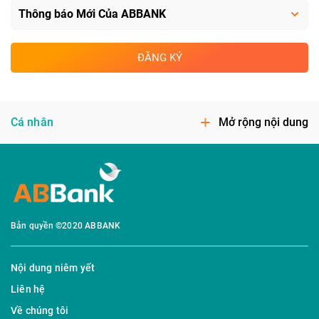
ĐĂNG KÝ
Cá nhân
Mở rộng nội dung
Bản quyền ©2020 ABBANK
Nội dung niêm yết
Liên hệ
Về chúng tôi