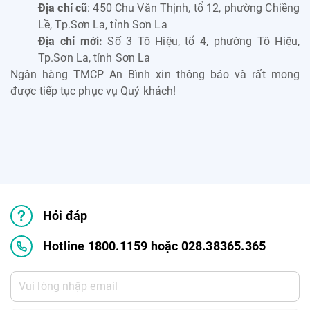
Địa chỉ cũ
: 450 Chu Văn Thịnh, tổ 12, phường Chiềng
Lề, Tp.Sơn La, tỉnh Sơn La
Địa chỉ mới:
Số 3 Tô Hiệu, tổ 4, phường Tô Hiệu,
Tp.Sơn La, tỉnh Sơn La
Ngân hàng TMCP An Bình xin thông báo và rất mong
được tiếp tục phục vụ Quý khách!
Hỏi đáp
Hotline 1800.1159 hoặc 028.38365.365