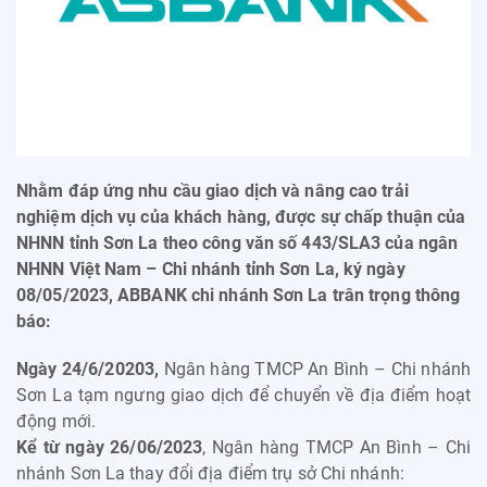
Nhằm đáp ứng nhu cầu giao dịch và nâng cao trải
nghiệm dịch vụ của khách hàng, được sự chấp thuận của
NHNN tỉnh Sơn La theo công văn số 443/SLA3 của ngân
NHNN Việt Nam – Chi nhánh tỉnh Sơn La, ký ngày
08/05/2023, ABBANK chi nhánh Sơn La trân trọng thông
báo:
Ngày 24/6/20203,
Ngân hàng TMCP An Bình – Chi nhánh
Sơn La tạm ngưng giao dịch để chuyển về địa điểm hoạt
động mới.
Kể từ ngày 26/06/2023
, Ngân hàng TMCP An Bình – Chi
nhánh Sơn La thay đổi địa điểm trụ sở Chi nhánh: