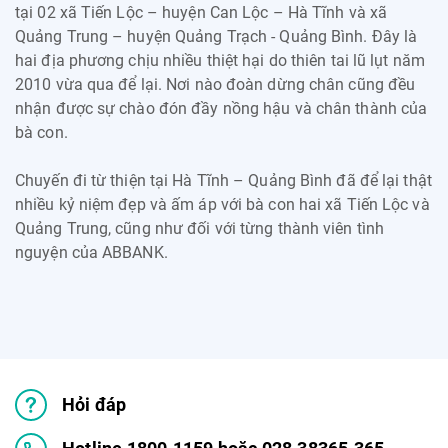
tại 02 xã Tiến Lộc – huyện Can Lộc – Hà Tĩnh và xã
Quảng Trung – huyện Quảng Trạch - Quảng Bình. Đây là
hai địa phương chịu nhiều thiệt hại do thiên tai lũ lụt năm
2010 vừa qua để lại. Nơi nào đoàn dừng chân cũng đều
nhận được sự chào đón đầy nồng hậu và chân thành của
bà con.
Chuyến đi từ thiện tại Hà Tĩnh – Quảng Bình đã để lại thật
nhiều kỷ niệm đẹp và ấm áp với bà con hai xã Tiến Lộc và
Quảng Trung, cũng như đối với từng thành viên tình
nguyện của ABBANK.
Hỏi đáp