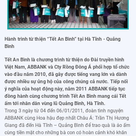
Hành trình từ thiện “Tết An Bình” tại Hà Tĩnh - Quảng
Bình
Tết An Bình là chương trình từ thiện do Đài truyền hình
Việt Nam, ABBANK và Cty Rồng Đông Á phối hợp tổ chức
vào đầu năm 2010, đã gây được tiếng vang lớn và dành
được nhiều sự ủng hộ của công chúng cả nước. Tiếp nối
ý nghĩa của hoạt động này, năm 2011 ABBANK tiếp tục
đồng hành cùng chương trình Tết An Bình mang cái Tết
ấm tới nhân dân vùng lũ Quảng Bình, Hà Tĩnh.
Trong 3 ngày từ 04 đến 06/01/2011, đoàn tình nguyện
ABBANK cùng Hoa hậu đẹp nhất Châu Á: Trần Thị Hương
Giang đã đến Hà Tĩnh – Quảng Bình để trao quà là áo ấm
cùng tiền mặt cho những bà con có hoàn cảnh khó khăn