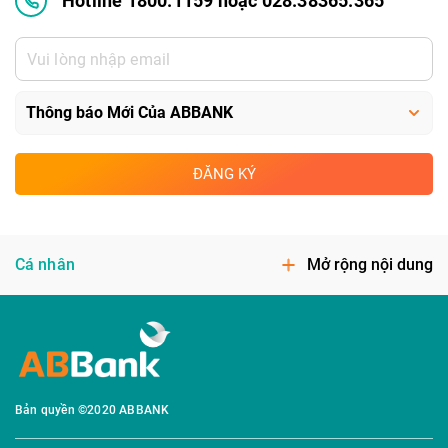
Hotline 1800.1159 hoặc 028.38365.365
ĐĂNG KÝ
Cá nhân
Mở rộng nội dung
Bản quyền ©2020 ABBANK