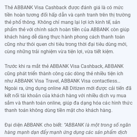
Thẻ ABBANK Visa Cashback được đánh giá là có mức
tiền hoàn tương đối hấp dẫn và cạnh tranh trên thị trường
thẻ phổ thông.
Không chỉ mang lại lợi ích kinh tế, sản
phẩm thẻ với chính sách hoàn tiền của ABBANK còn giúp
khách hàng dễ dàng thực hành phong cách thanh toán
cũng như thói quen chi tiêu trong thời đại tiêu dùng mới,
cùng
những trải nghiệm vừa tiện lợi, vừa tiết kiệm.
Trước khi ra mắt thẻ ABBANK Visa Cashback, ABBANK
cũng phát triển thành công các dòng thẻ nhiều tiện ích
như ABBANK Visa Travel, ABBANK Visa contactless…
Ngoài ra, ứng dụng online AB Ditizen mới được cải tiến đã
kết nối tài khoản của khách hàng với nhiều dịch vụ mua
sắm và thanh toán online, giúp đa dạng hóa các hình thức
thanh toán không dùng tiền mặt cho khách hàng.
Đại diện ABBANK cho biết:
“ABBANK là một trong số ngân
hàng mạnh dạn đẩy mạnh ứng dụng các sản phẩm dịch