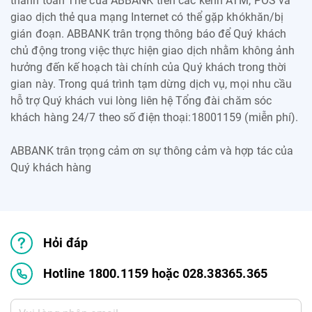
thanh toán Thẻ của ABBANK trên các kênh ATM, POS và
giao dịch thẻ qua mạng Internet có thể gặp khókhăn/bị
gián đoạn. ABBANK trân trọng thông báo để Quý khách
chủ động trong việc thực hiện giao dịch nhằm không ảnh
hưởng đến kế hoạch tài chính của Quý khách trong thời
gian này. Trong quá trình tạm dừng dịch vụ, mọi nhu cầu
hỗ trợ Quý khách vui lòng liên hệ Tổng đài chăm sóc
khách hàng 24/7 theo số điện thoại:18001159 (miễn phí).
ABBANK trân trọng cảm ơn sự thông cảm và hợp tác của
Quý khách hàng
Hỏi đáp
Hotline 1800.1159 hoặc 028.38365.365