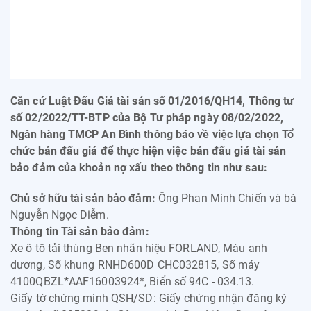
Căn cứ Luật Đấu Giá tài sản số 01/2016/QH14, Thông tư
số 02/2022/TT-BTP của Bộ Tư pháp ngày 08/02/2022,
Ngân hàng TMCP An Bình thông báo về việc lựa chọn Tổ
chức bán đấu giá để thực hiện việc bán đấu giá tài sản
bảo đảm của khoản nợ xấu theo thông tin như sau:
Chủ sở hữu tài sản bảo đảm:
Ông Phan Minh Chiến và bà
Nguyễn Ngọc Diễm.
Thông tin Tài sản bảo đảm:
Xe ô tô tải thùng Ben nhãn hiệu FORLAND, Màu anh
dương, Số khung RNHD600D CHC032815, Số máy
4100QBZL*AAF16003924*, Biển số 94C - 034.13.
Giấy tờ chứng minh QSH/SD: Giấy chứng nhận đăng ký