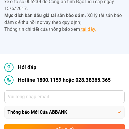
xe ô tô số 005239 do Công an tỉnh Bạc Liêu cấp ngày
15/6/2017.
Mục đích bán đấu giá tài sản bảo đảm:
Xử lý tài sản bảo
đảm để thu hồi nợ vay theo quy định;
Thông tin chi tiết của thông báo xem
tại đây.
Hỏi đáp
Hotline 1800.1159 hoặc 028.38365.365