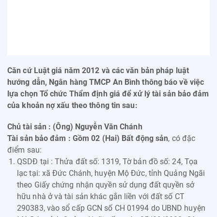
Căn cứ Luật giá năm 2012 và các văn bản pháp luật
hướng dẫn, Ngân hàng TMCP An Bình thông báo về việc
lựa chọn Tổ chức Thẩm định giá để xử lý tài sản bảo đảm
của khoản nợ xấu theo thông tin sau:
Chủ tài sản : (Ông) Nguyễn Văn Chánh
Tài sản bảo đảm : Gồm 02 (Hai) Bất động sản
, có đặc
điểm sau:
QSDĐ tại : Thửa đất số: 1319, Tờ bản đồ số: 24, Tọa
lạc tại: xã Đức Chánh, huyện Mộ Đức, tỉnh Quảng Ngãi
theo Giấy chứng nhận quyền sử dụng đất quyền sở
hữu nhà ở và tài sản khác gắn liền với đất số CT
290383, vào sổ cấp GCN số CH 01994 do UBND huyện