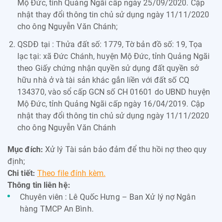
Mộ Đức, tỉnh Quảng Ngãi cấp ngày 25/09/2020. Cập
nhật thay đổi thông tin chủ sử dụng ngày 11/11/2020
cho ông Nguyễn Văn Chánh;
QSDĐ tại : Thửa đất số: 1779, Tờ bản đồ số: 19, Tọa
lạc tại: xã Đức Chánh, huyện Mộ Đức, tỉnh Quảng Ngãi
theo Giấy chứng nhận quyền sử dụng đất quyền sở
hữu nhà ở và tài sản khác gắn liền với đất số CQ
134370, vào sổ cấp GCN số CH 01601 do UBND huyện
Mộ Đức, tỉnh Quảng Ngãi cấp ngày 16/04/2019. Cập
nhật thay đổi thông tin chủ sử dụng ngày 11/11/2020
cho ông Nguyễn Văn Chánh
Mục đích:
Xử lý Tài sản bảo đảm để thu hồi nợ theo quy
định;
Chi tiết:
Theo file đính kèm.
Thông tin liên hệ:
Chuyên viên : Lê Quốc Hưng – Ban Xử lý nợ Ngân
hàng TMCP An Bình.