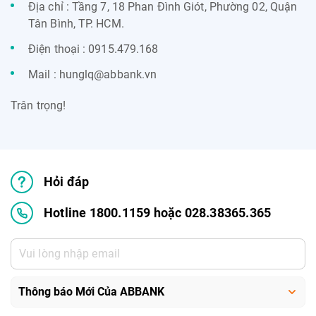
Địa chỉ : Tầng 7, 18 Phan Đình Giót, Phường 02, Quận
Tân Bình, TP. HCM.
Điện thoại : 0915.479.168
Mail : hunglq@abbank.vn
Trân trọng!
Hỏi đáp
Hotline 1800.1159 hoặc 028.38365.365