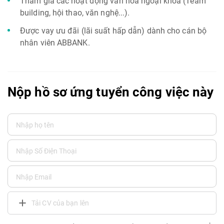
Tham gia các hoạt động văn hóa ngoại khóa (Team
building, hội thao, văn nghệ...).
Được vay ưu đãi (lãi suất hấp dẫn) dành cho cán bộ
nhân viên ABBANK.
Nộp hồ sơ ứng tuyển công việc này
Tải CV của bạn lên