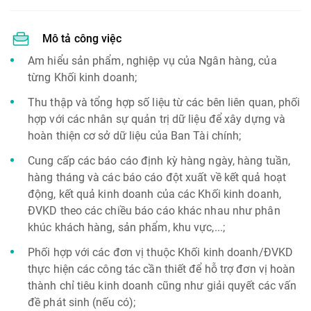
Mô tả công việc
Am hiểu sản phẩm, nghiệp vụ của Ngân hàng, của
từng Khối kinh doanh;
Thu thập và tổng hợp số liệu từ các bên liên quan, phối
hợp với các nhân sự quản trị dữ liệu để xây dựng và
hoàn thiện cơ sở dữ liệu của Ban Tài chính;
Cung cấp các báo cáo định kỳ hàng ngày, hàng tuần,
hàng tháng và các báo cáo đột xuất về kết quả hoạt
động, kết quả kinh doanh của các Khối kinh doanh,
ĐVKD theo các chiều báo cáo khác nhau như phân
khúc khách hàng, sản phẩm, khu vực,...;
Phối hợp với các đơn vị thuộc Khối kinh doanh/ĐVKD
thực hiện các công tác cần thiết để hỗ trợ đơn vị hoàn
thành chỉ tiêu kinh doanh cũng như giải quyết các vấn
đề phát sinh (nếu có);