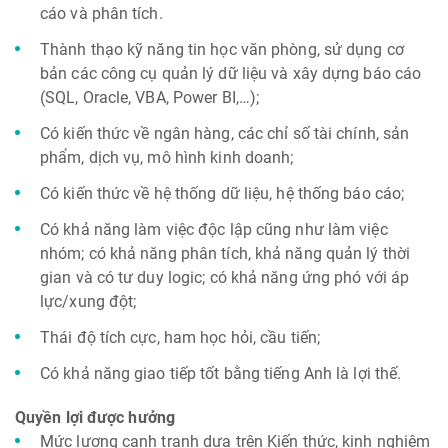
cáo và phân tích.
Thành thạo kỹ năng tin học văn phòng, sử dụng cơ
bản các công cụ quản lý dữ liệu và xây dựng báo cáo
(SQL, Oracle, VBA, Power BI,…);
Có kiến thức về ngân hàng, các chỉ số tài chính, sản
phẩm, dịch vụ, mô hình kinh doanh;
Có kiến thức về hệ thống dữ liệu, hệ thống báo cáo;
Có khả năng làm việc độc lập cũng như làm việc
nhóm; có khả năng phân tích, khả năng quản lý thời
gian và có tư duy logic; có khả năng ứng phó với áp
lực/xung đột;
Thái độ tích cực, ham học hỏi, cầu tiến;
Có khả năng giao tiếp tốt bằng tiếng Anh là lợi thế.
Quyền lợi được hưởng
Mức lương cạnh tranh dựa trên Kiến thức, kinh nghiệm