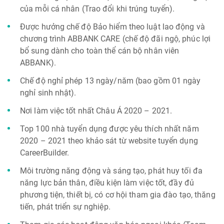
của mỗi cá nhân (Trao đổi khi trúng tuyển).
Được hưởng chế độ Bảo hiểm theo luật lao động và
chương trình ABBANK CARE (chế độ đãi ngộ, phúc lợi
bổ sung dành cho toàn thể cán bộ nhân viên
ABBANK).
Chế độ nghỉ phép 13 ngày/năm (bao gồm 01 ngày
nghỉ sinh nhật).
Nơi làm việc tốt nhất Châu Á 2020 – 2021.
Top 100 nhà tuyển dụng được yêu thích nhất năm
2020 – 2021 theo khảo sát từ website tuyển dụng
CareerBuilder.
Môi trường năng động và sáng tạo, phát huy tối đa
năng lực bản thân, điều kiện làm việc tốt, đầy đủ
phương tiện, thiết bị, có cơ hội tham gia đào tạo, thăng
tiến, phát triển sự nghiệp.