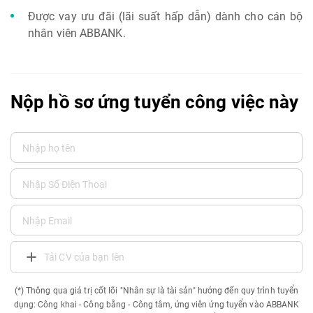
Được vay ưu đãi (lãi suất hấp dẫn) dành cho cán bộ
nhân viên ABBANK.
Nộp hồ sơ ứng tuyển công việc này
Tải CV của bạn lên
(*) Thông qua giá trị cốt lõi "Nhân sự là tài sản" hướng đến quy trình tuyển
dụng: Công khai - Công bằng - Công tâm, ứng viên ứng tuyển vào ABBANK