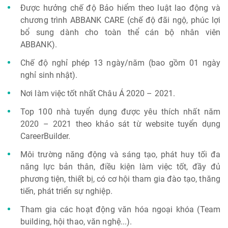
Được hưởng chế độ Bảo hiểm theo luật lao động và
chương trình ABBANK CARE (chế độ đãi ngộ, phúc lợi
bổ sung dành cho toàn thể cán bộ nhân viên
ABBANK).
Chế độ nghỉ phép 13 ngày/năm (bao gồm 01 ngày
nghỉ sinh nhật).
Nơi làm việc tốt nhất Châu Á 2020 – 2021.
Top 100 nhà tuyển dụng được yêu thích nhất năm
2020 – 2021 theo khảo sát từ website tuyển dụng
CareerBuilder.
Môi trường năng động và sáng tạo, phát huy tối đa
năng lực bản thân, điều kiện làm việc tốt, đầy đủ
phương tiện, thiết bị, có cơ hội tham gia đào tạo, thăng
tiến, phát triển sự nghiệp.
Tham gia các hoạt động văn hóa ngoại khóa (Team
building, hội thao, văn nghệ...).