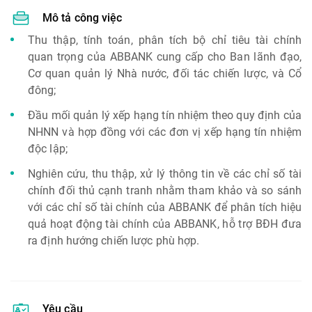
Mô tả công việc
Thu thập, tính toán, phân tích bộ chỉ tiêu tài chính
quan trọng của ABBANK cung cấp cho Ban lãnh đạo,
Cơ quan quản lý Nhà nước, đối tác chiến lược, và Cổ
đông;
Đầu mối quản lý xếp hạng tín nhiệm theo quy định của
NHNN và hợp đồng với các đơn vị xếp hạng tín nhiệm
độc lập;
Nghiên cứu, thu thập, xử lý thông tin về các chỉ số tài
chính đối thủ cạnh tranh nhằm tham khảo và so sánh
với các chỉ số tài chính của ABBANK để phân tích hiệu
quả hoạt động tài chính của ABBANK, hỗ trợ BĐH đưa
ra định hướng chiến lược phù hợp.
Yêu cầu