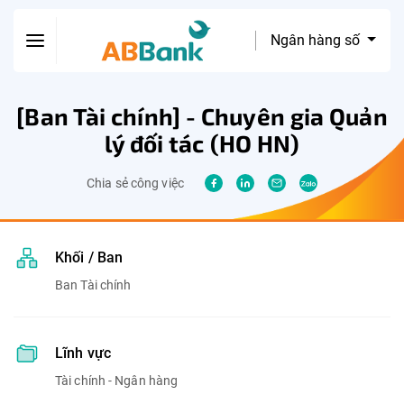
Ngân hàng số
[Ban Tài chính] - Chuyên gia Quản
lý đối tác (HO HN)
Chia sẻ công việc
Khối / Ban
Ban Tài chính
Lĩnh vực
Tài chính - Ngân hàng