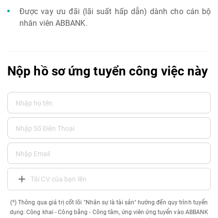
Được vay ưu đãi (lãi suất hấp dẫn) dành cho cán bộ
nhân viên ABBANK.
Nộp hồ sơ ứng tuyển công việc này
Tải CV của bạn lên
(*) Thông qua giá trị cốt lõi "Nhân sự là tài sản" hướng đến quy trình tuyển
dụng: Công khai - Công bằng - Công tâm, ứng viên ứng tuyển vào ABBANK