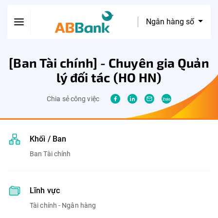
Ngân hàng số
[Ban Tài chính] - Chuyên gia Quản
lý đối tác (HO HN)
Chia sẻ công việc
Khối / Ban
Ban Tài chính
Lĩnh vực
Tài chính - Ngân hàng