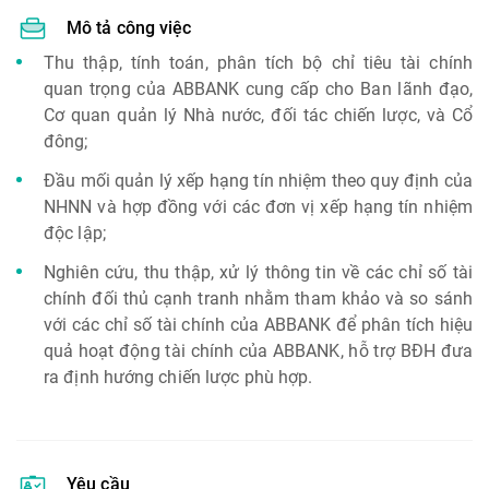
Mô tả công việc
Thu thập, tính toán, phân tích bộ chỉ tiêu tài chính
quan trọng của ABBANK cung cấp cho Ban lãnh đạo,
Cơ quan quản lý Nhà nước, đối tác chiến lược, và Cổ
đông;
Đầu mối quản lý xếp hạng tín nhiệm theo quy định của
NHNN và hợp đồng với các đơn vị xếp hạng tín nhiệm
độc lập;
Nghiên cứu, thu thập, xử lý thông tin về các chỉ số tài
chính đối thủ cạnh tranh nhằm tham khảo và so sánh
với các chỉ số tài chính của ABBANK để phân tích hiệu
quả hoạt động tài chính của ABBANK, hỗ trợ BĐH đưa
ra định hướng chiến lược phù hợp.
Yêu cầu