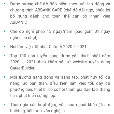
Được hưởng chế độ Bảo hiểm theo luật lao động và
chương trình ABBANK CARE (chế độ đãi ngộ, phúc lợi
bổ sung dành cho toàn thể cán bộ nhân viên
ABBANK).
Chế độ nghỉ phép 13 ngày/năm (bao gồm 01 ngày
nghỉ sinh nhật).
Nơi làm việc tốt nhất Châu Á 2020 – 2021.
Top 100 nhà tuyển dụng được yêu thích nhất năm
2020 – 2021 theo khảo sát từ website tuyển dụng
CareerBuilder.
Môi trường năng động và sáng tạo, phát huy tối đa
năng lực bản thân, điều kiện làm việc tốt, đầy đủ
phương tiện, thiết bị, có cơ hội tham gia đào tạo, thăng
tiến, phát triển sự nghiệp.
Tham gia các hoạt động văn hóa ngoại khóa (Team
building, hội thao, văn nghệ...).