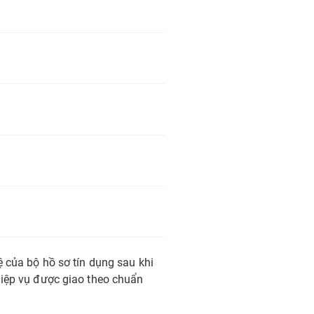
ệ của bộ hồ sơ tín dụng sau khi
hiệp vụ được giao theo chuẩn