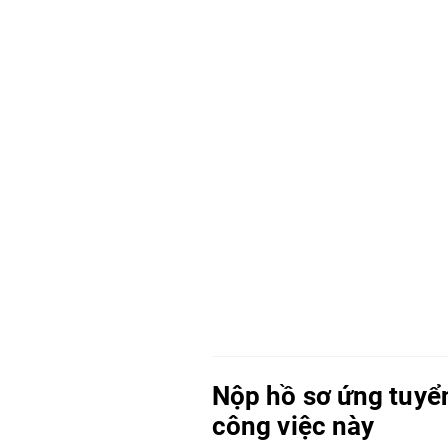
Nộp hồ sơ ứng tuyể
công việc này