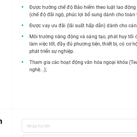
Được hưởng chế độ Bảo hiểm theo luật lao độn
(chế độ đãi ngộ, phúc lợi bổ sung dành cho toàn
Được vay ưu đãi (lãi suất hấp dẫn) dành cho cá
Môi trường năng động và sáng tạo, phát huy tối đ
làm việc tốt, đầy đủ phương tiện, thiết bị, có cơ h
phát triển sự nghiệp.
Tham gia các hoạt động văn hóa ngoại khóa (Tea
nghệ...);
n