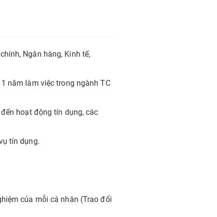
hính, Ngân hàng, Kinh tế,
c 1 năm làm việc trong ngành TC
đến hoạt động tín dụng, các
ụ tín dụng.
ghiệm của mỗi cá nhân (Trao đổi