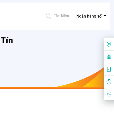
Ngân hàng số
Tìm kiếm
 Tín