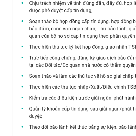
Chịu trách nhiệm về tính đúng đắn, đầy đủ, hợp l
được phê duyệt cấp tín dụng;
Soạn thảo bộ hợp đồng cấp tín dụng, hợp đồng 
bảo đảm, công văn ngăn chặn, Thư bảo lãnh, giấ
quan của bộ hồ sơ cấp tín dụng theo phân quyền
Thực hiện thủ tục ký kết hợp đồng, giao nhận T
Trực tiếp công chứng, đăng ký giao dịch bảo đ
tại các Đối tác/Cơ quan nhà nước có thẩm quyền
Soạn thảo và làm các thủ tục về hồ sơ giải chấp 
Thực hiện các thủ tục nhập/Xuất/Điều chỉnh TSB
Kiểm tra các điều kiện trước giải ngân, phát hành
Quản lý khoản cấp tín dụng sau giải ngân/phát 
duyệt;
Theo dõi bảo lãnh kết thúc bằng sự kiện, bảo lãn