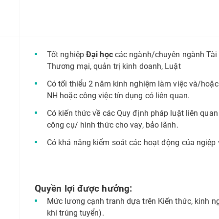
Tốt nghiệp
Đại học
các ngành/chuyên ngành Tài c
Thương mại, quản trị kinh doanh, Luật
Có tối thiểu 2 năm kinh nghiệm làm việc và/hoặ
NH hoặc công việc tín dụng có liên quan.
Có kiến thức về các Quy định pháp luật liên quan 
công cụ/ hình thức cho vay, bảo lãnh.
Có khả năng kiểm soát các hoạt động của ngiệp v
Quyền lợi được hưởng:
Mức lương cạnh tranh dựa trên Kiến thức, kinh n
khi trúng tuyển).