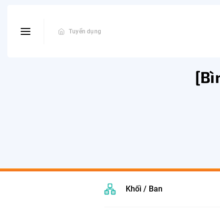
Tuyển dụng
[Bì
Khối / Ban