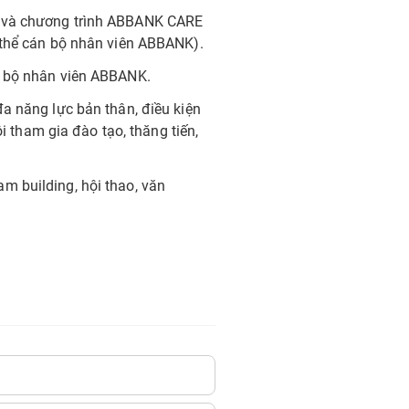
g và chương trình ABBANK CARE
 thể cán bộ nhân viên ABBANK).
n bộ nhân viên ABBANK.
a năng lực bản thân, điều kiện
ội tham gia đào tạo, thăng tiến,
m building, hội thao, văn