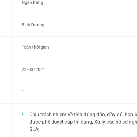
Ngân hàng
Bình Dương
Toàn thời gian
22/03/2021
1
Chịu trách nhiệm về tính đúng đắn, đầy đủ, hợp l
được phê duyệt cấp tín dụng; Xử lý các hồ sơ ng
SLA;