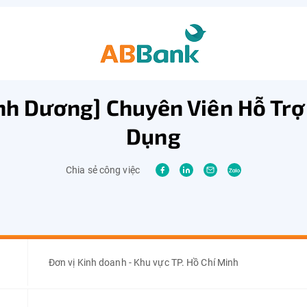
nh Dương] Chuyên Viên Hỗ Trợ
Dụng
Chia sẻ công việc
Đơn vị Kinh doanh - Khu vực TP. Hồ Chí Minh