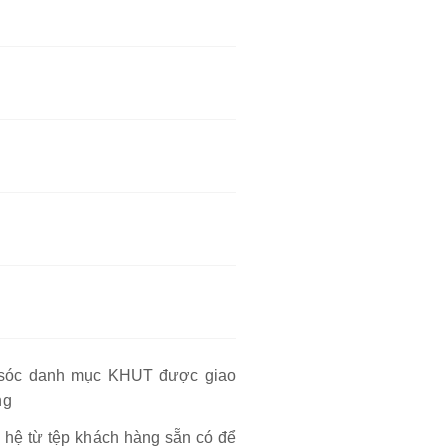
m sóc danh mục KHUT được giao
ng
hệ từ tệp khách hàng sẵn có để