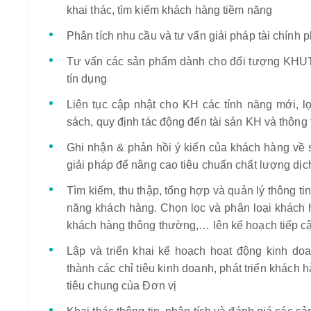
khai thác, tìm kiếm khách hàng tiềm năng
Phân tích nhu cầu và tư vấn giải pháp tài chính
Tư vấn các sản phẩm dành cho đối tượng KHUT: t
tín dụng
Liên tục cập nhật cho KH các tính năng mới, lợ
sách, quy định tác động đến tài sản KH và thông t
Ghi nhận & phản hồi ý kiến của khách hàng về 
giải pháp để nâng cao tiêu chuẩn chất lượng dị
Tìm kiếm, thu thập, tổng hợp và quản lý thông t
năng khách hàng. Chọn lọc và phân loại khách 
khách hàng thông thường,… lên kế hoạch tiếp c
Lập và triển khai kế hoạch hoạt động kinh d
thành các chỉ tiêu kinh doanh, phát triển khách
tiêu chung của Đơn vị