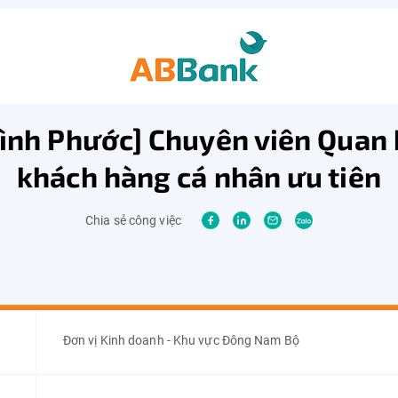
ình Phước] Chuyên viên Quan
khách hàng cá nhân ưu tiên
Chia sẻ công việc
Đơn vị Kinh doanh - Khu vực Đông Nam Bộ