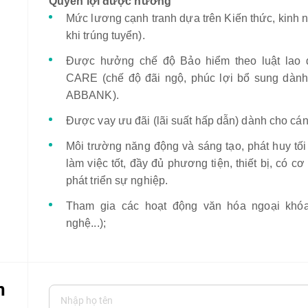
Quyền lợi được hưởng
Mức lương cạnh tranh dựa trên Kiến thức, kinh 
khi trúng tuyển).
Được hưởng chế độ Bảo hiểm theo luật lao
CARE (chế độ đãi ngộ, phúc lợi bổ sung dành
ABBANK).
Được vay ưu đãi (lãi suất hấp dẫn) dành cho c
Môi trường năng động và sáng tạo, phát huy tối
làm việc tốt, đầy đủ phương tiện, thiết bị, có cơ
phát triển sự nghiệp.
Tham gia các hoạt động văn hóa ngoại khóa 
nghệ...);
n