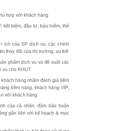
 phù hợp với khách hàng
iết kiệm, đầu tư, bảo hiểm, thẻ
i ích của SP dịch vụ, các chính
in thay đổi của thị trường, xu thế
sản phẩm dịch vụ và đề xuất các
ch vụ cho KHUT
in khách hàng nhằm đánh giá tiềm
hàng tiềm năng, khách hàng VIP,
ận với khách hàng
oanh của cá nhân, đảm bảo hoàn
 hàng gắn liền với kế hoạch & mục