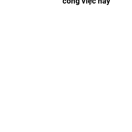
công việc này