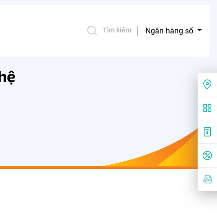
Ngân hàng số
Tìm kiếm
 hệ