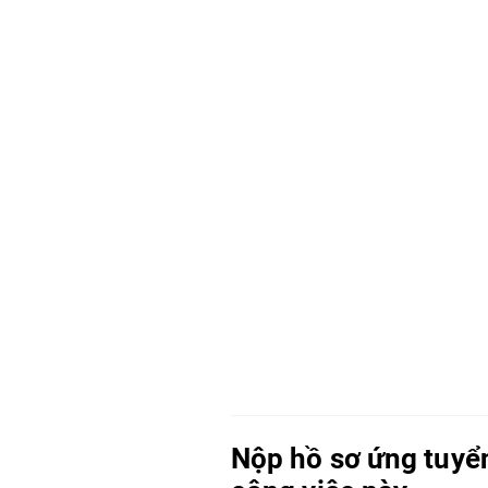
Nộp hồ sơ ứng tuyể