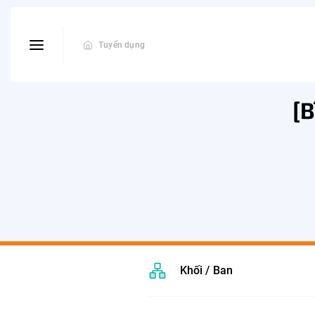
Tuyển dụng
[B
Khối / Ban