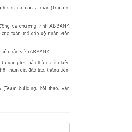
nghiệm của mỗi cá nhân (Trao đổi
 động và chương trình ABBANK
 cho toàn thể cán bộ nhân viên
án bộ nhân viên ABBANK.
 đa năng lực bản thân, điều kiện
 hội tham gia đào tạo, thăng tiến,
(Team building, hội thao, văn