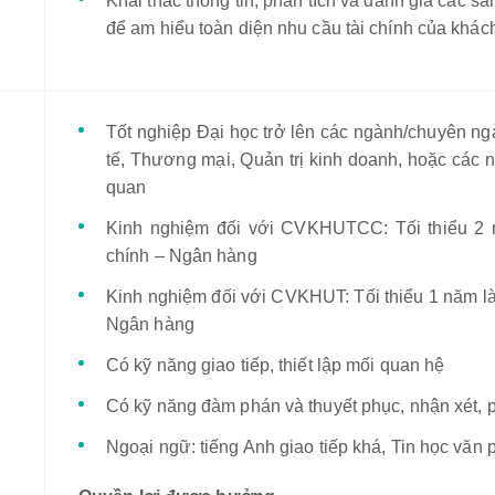
Khai thác thông tin, phân tích và đánh giá các 
để am hiểu toàn diện nhu cầu tài chính của khác
Tốt nghiệp Đại học trở lên các ngành/chuyên ng
tế, Thương mại, Quản trị kinh doanh, hoặc các 
quan
Kinh nghiệm đối với CVKHUTCC: Tối thiểu 2 n
chính – Ngân hàng
Kinh nghiệm đối với CVKHUT: Tối thiểu 1 năm làm
Ngân hàng
Có kỹ năng giao tiếp, thiết lập mối quan hệ
Có kỹ năng đàm phán và thuyết phục, nhận xét, 
Ngoại ngữ: tiếng Anh giao tiếp khá, Tin học văn