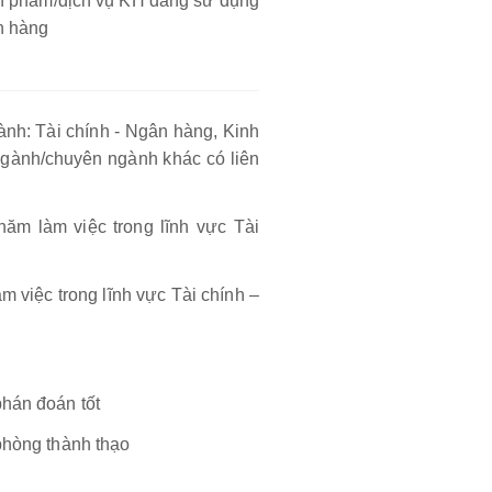
sản phẩm/dịch vụ KH đang sử dụng
h hàng
ành: Tài chính - Ngân hàng, Kinh
ngành/chuyên ngành khác có liên
ăm làm việc trong lĩnh vực Tài
 việc trong lĩnh vực Tài chính –
phán đoán tốt
 phòng thành thạo