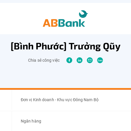
[Bình Phước] Trưởng Qũy
Chia sẻ công việc
Đơn vị Kinh doanh - Khu vực Đông Nam Bộ
Ngân hàng