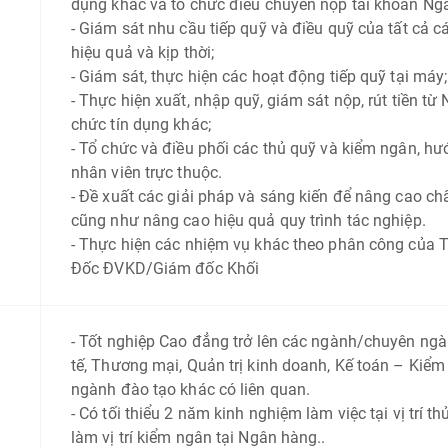
dụng khác và tổ chức điều chuyển nộp tài khoản Ng
-
Giám sát nhu cầu tiếp quỹ và điều quỹ của tất cả 
hiệu quả và kịp thời;
- Giám sát, thực hiện các hoạt động tiếp quỹ tại máy;
- Thực hiện xuất, nhập quỹ, giám sát nộp, rút tiền t
chức tín dụng khác;
-
Tổ chức và điều phối các thủ quỹ và kiểm ngân, h
ướ
nhân viên trực thuộc.
-
Đề xuất các giải pháp và sáng kiến để nâng cao ch
cũng như nâng cao hiệu quả quy trình
tác nghiệp.
- Thực hiện các nhiệm vụ khác theo phân công của
Đốc ĐVKD/Giám đốc Khối
-
Tốt nghiệp Cao đẳng trở lên các ngành/chuyên ngàn
tế, Thương mại, Quản trị kinh doanh, Kế toán – Kiể
ngành đào tạo khác có liên quan.
-
Có tối thiểu 2 năm kinh nghiệm làm việc tại vị trí 
làm vị trí kiểm ngân tại Ngân hàng..