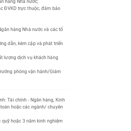
ân hàng Nhà nước;
các ĐVKD trực thuộc, đảm bảo
ừ Ngân hàng Nhà nước và các tổ
ng dẫn, kèm cặp và phát triển
ất lượng dịch vụ khách hàng
 Trưởng phòng vận hành/Giám
h: Tài chính - Ngân hàng, Kinh
m toán hoặc các ngành/ chuyên
thủ quỹ hoặc 3 năm kinh nghiệm