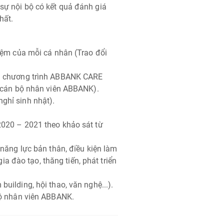
ự nội bộ có kết quả đánh giá
hất.
iệm của mỗi cá nhân (Trao đổi
và chương trình ABBANK CARE
ể cán bộ nhân viên ABBANK).
ghỉ sinh nhật).
020 – 2021 theo khảo sát từ
năng lực bản thân, điều kiện làm
gia đào tạo, thăng tiến, phát triển
ilding, hội thao, văn nghệ...).
bộ nhân viên ABBANK.