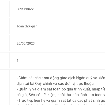
Bình Phước
Toàn thời gian
20/03/2023
1
- Giám sát các hoạt động giao dịch Ngân quỹ và kiểm
dịch tại tại Quỹ chính và các đơn vị trực thuộc
-
Quản lý và giám sát toàn bộ quá trình xuất, nhập ti
có giá, Séc, sổ tiết kiệm, phôi thư bảo lãnh…an toàn
-
Trực tiếp liên hệ và giám sát tất cả các phát sinh gi