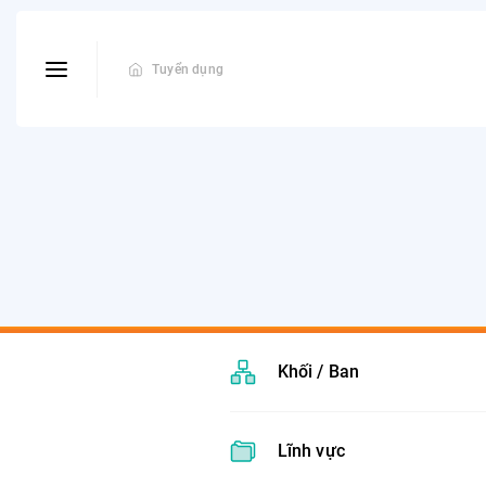
Tuyển dụng
Khối / Ban
Lĩnh vực