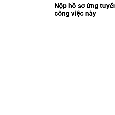
Nộp hồ sơ ứng tuyể
công việc này