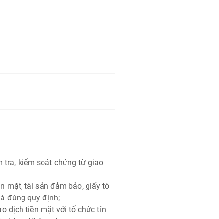
 tra, kiểm soát chứng từ giao
ền mặt, tài sản đảm bảo, giấy tờ
 và đúng quy định;
ao dịch tiền mặt với tổ chức tín