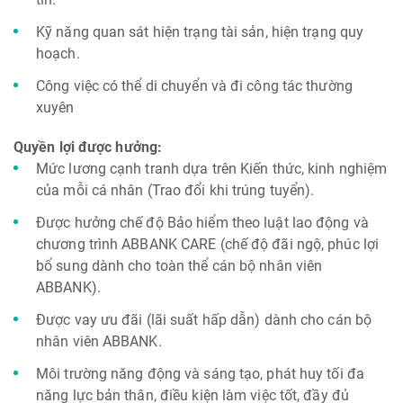
Kỹ năng quan sát hiện trạng tài sản, hiện trạng quy
hoạch.
Công việc có thể di chuyển và đi công tác thường
xuyên
Quyền lợi được hưởng:
Mức lương cạnh tranh dựa trên Kiến thức, kinh nghiệm
của mỗi cá nhân (Trao đổi khi trúng tuyển).
Được hưởng chế độ Bảo hiểm theo luật lao động và
chương trình ABBANK CARE (chế độ đãi ngộ, phúc lợi
bổ sung dành cho toàn thể cán bộ nhân viên
ABBANK).
Được vay ưu đãi (lãi suất hấp dẫn) dành cho cán bộ
nhân viên ABBANK.
Môi trường năng động và sáng tạo, phát huy tối đa
năng lực bản thân, điều kiện làm việc tốt, đầy đủ