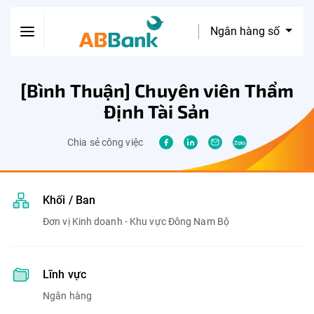
Ngân hàng số
[Bình Thuận] Chuyên viên Thẩm
Định Tài Sản
Chia sẻ công việc
Khối / Ban
Đơn vị Kinh doanh - Khu vực Đông Nam Bộ
Lĩnh vực
Ngân hàng