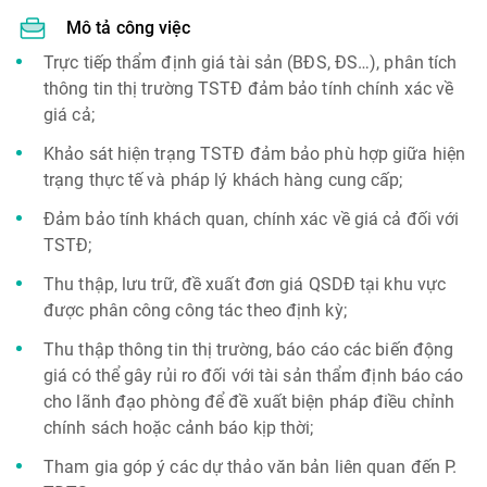
Mô tả công việc
Trực tiếp thẩm định giá tài sản (BĐS, ĐS…), phân tích
thông tin thị trường TSTĐ đảm bảo tính chính xác về
giá cả;
Khảo sát hiện trạng TSTĐ đảm bảo phù hợp giữa hiện
trạng thực tế và pháp lý khách hàng cung cấp;
Đảm bảo tính khách quan, chính xác về giá cả đối với
TSTĐ;
Thu thập, lưu trữ, đề xuất đơn giá QSDĐ tại khu vực
được phân công công tác theo định kỳ;
Thu thập thông tin thị trường, báo cáo các biến động
giá có thể gây rủi ro đối với tài sản thẩm định báo cáo
cho lãnh đạo phòng để đề xuất biện pháp điều chỉnh
chính sách hoặc cảnh báo kịp thời;
Tham gia góp ý các dự thảo văn bản liên quan đến P.