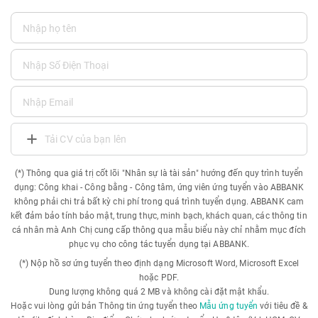
Tải CV của bạn lên
(*) Thông qua giá trị cốt lõi "Nhân sự là tài sản" hướng đến quy trình tuyển
dụng: Công khai - Công bằng - Công tâm, ứng viên ứng tuyển vào ABBANK
không phải chi trả bất kỳ chi phí trong quá trình tuyển dụng. ABBANK cam
kết đảm bảo tính bảo mật, trung thực, minh bạch, khách quan, các thông tin
cá nhân mà Anh Chị cung cấp thông qua mẫu biểu này chỉ nhằm mục đích
phục vụ cho công tác tuyển dụng tại ABBANK.
(*) Nộp hồ sơ ứng tuyển theo định dạng Microsoft Word, Microsoft Excel
hoặc PDF.
Dung lượng không quá 2 MB và không cài đặt mật khẩu.
Hoặc vui lòng gửi bản Thông tin ứng tuyển theo
Mẫu ứng tuyển
với tiêu đề &