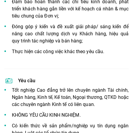
Đảm bảo hoàn thành các chỉ tiêu kinh doanh, phát
triển khách hàng gắn liền với kế hoạch cá nhân & mục
tiêu chung của Đơn vị;
Đóng góp ý kiến và đề xuất giải pháp/ sáng kiến để
nâng cao chất lượng dịch vụ Khách hàng, hiệu quả
quy trình tác nghiệp và bán hàng;
Thực hiện các công việc khác theo yêu cầu.
Yêu cầu
Tốt nghiệp Cao đẳng trở lên chuyên ngành Tài chính,
Ngân hàng, Kinh tế, Kế toán, Ngoại thương, QTKD hoặc
các chuyên ngành Kinh tế có liên quan.
KHÔNG YÊU CẦU KINH NGHIỆM.
Có kiến thức về sản phẩm/nghiệp vụ tín dụng ngân
hàng, Luật các tổ chức tín dụng.