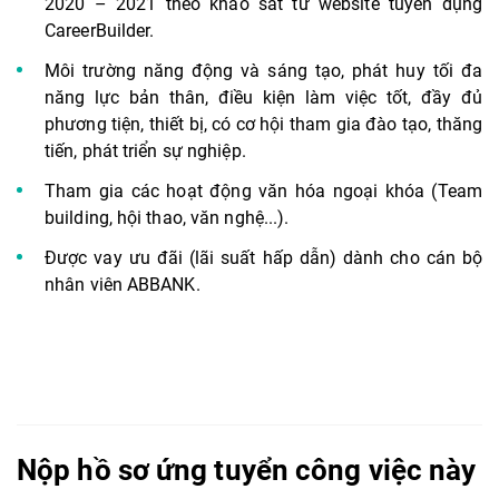
2020 – 2021 theo khảo sát từ website tuyển dụng
CareerBuilder.
Môi trường năng động và sáng tạo, phát huy tối đa
năng lực bản thân, điều kiện làm việc tốt, đầy đủ
phương tiện, thiết bị, có cơ hội tham gia đào tạo,
thăng
tiến, phát triển sự nghiệp.
Tham gia các hoạt động văn hóa ngoại khóa (Team
building, hội thao, văn nghệ...).
Được vay ưu đãi (lãi suất hấp dẫn) dành cho cán bộ
nhân viên ABBANK.
Nộp hồ sơ ứng tuyển công việc này