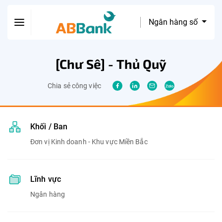
Ngân hàng số
[Chư Sê] - Thủ Quỹ
Chia sẻ công việc
Khối / Ban
Đơn vị Kinh doanh - Khu vực Miền Bắc
Lĩnh vực
Ngân hàng