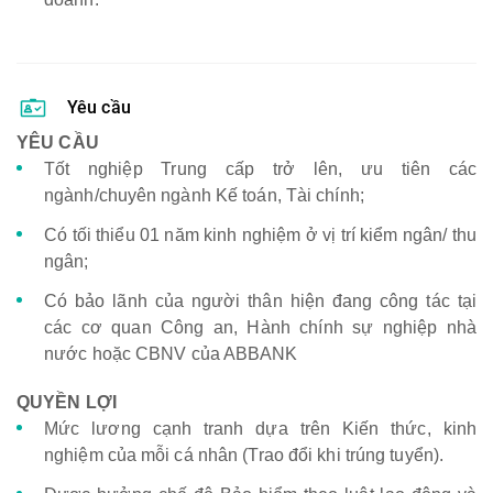
Yêu cầu
YÊU CẦU
Tốt nghiệp Trung cấp trở lên, ưu tiên các
ngành/chuyên ngành Kế toán, Tài chính;
Có tối thiểu 01 năm kinh nghiệm ở vị trí kiểm ngân/ thu
ngân;
Có bảo lãnh của người thân hiện đang công tác tại
các cơ quan Công an, Hành chính sự nghiệp nhà
nước hoặc CBNV của ABBANK
QUYỀN LỢI
Mức lương cạnh tranh dựa trên Kiến thức, kinh
nghiệm của mỗi cá nhân (Trao đổi khi trúng tuyển).