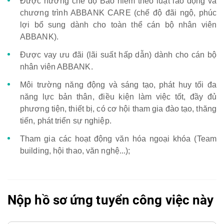
Được hưởng chế độ Bảo hiểm theo luật lao động và
chương trình ABBANK CARE (chế độ đãi ngộ, phúc
lợi bổ sung dành cho toàn thể cán bộ nhân viên
ABBANK).
Được vay ưu đãi (lãi suất hấp dẫn) dành cho cán bộ
nhân viên ABBANK.
Môi trường năng động và sáng tạo, phát huy tối đa
năng lực bản thân, điều kiện làm việc tốt, đầy đủ
phương tiện, thiết bị, có cơ hội tham gia đào tạo, thăng
tiến, phát triển sự nghiệp.
Tham gia các hoạt động văn hóa ngoại khóa (Team
building, hội thao, văn nghệ...);
Nộp hồ sơ ứng tuyển công việc này