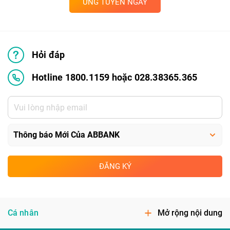
ỨNG TUYỂN NGAY
Hỏi đáp
Hotline 1800.1159 hoặc 028.38365.365
ĐĂNG KÝ
Cá nhân
Mở rộng nội dung