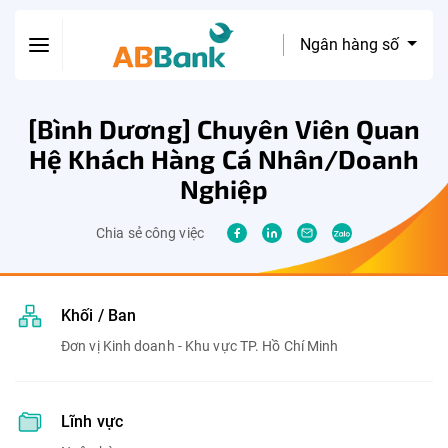
Ngân hàng số
[Bình Dương] Chuyên Viên Quan
Hệ Khách Hàng Cá Nhân/Doanh
Nghiệp
Chia sẻ công việc
Khối / Ban
Đơn vị Kinh doanh - Khu vực TP. Hồ Chí Minh
Lĩnh vực