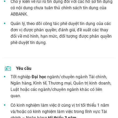
Cho ý kiến về rủi ro tín dụng đối với các hồ sơ tín dụng
có nội dung chưa tuân thủ chính sách tín dụng của
ABBANK.
Quản lý, theo dõi công tác phê duyệt tín dụng của các
đơn vị được phân quyền; đánh giá, đề xuất các thay
đổi về mô hình, hạn mức, đối tượng được phân quyền
phê duyệt tín dụng.
Yêu cầu
Tốt nghiệp
Đại học
ngành/chuyên ngành Tài chính,
Ngân hàng, Kinh tế, Thương mại, Quản trị kinh doanh,
Luật hoặc các ngành/chuyên ngành khác có liên
quan.
Có kinh nghiệm làm việc ở cùng vị trí tối thiểu 1 năm
và/hoặc có kinh nghiệm làm việc trong lĩnh vực Tài
chính – Ngân hàng
tối thiểu 3 năm
.