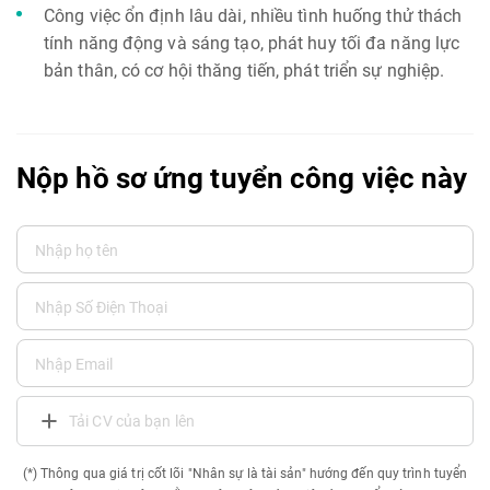
Công việc ổn định lâu dài, nhiều tình huống thử thách
tính năng động và sáng tạo, phát huy tối đa năng lực
bản thân, có cơ hội thăng tiến, phát triển sự nghiệp.
Nộp hồ sơ ứng tuyển công việc này
Tải CV của bạn lên
(*) Thông qua giá trị cốt lõi "Nhân sự là tài sản" hướng đến quy trình tuyển