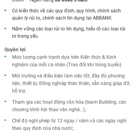
Có kiến thức về các quy định, quy trình, chính sách
quản lý rủi ro, chính sách tín dụng tại ABBANK.
Nắm vững các loại rủi ro tín dụng, hiểu rõ các loại rủi
ro trọng yếu.
Quyền lợi:
Mức lương cạnh tranh dựa trên Kiến thức & Kinh
nghiệm của mỗi cá nhân (Trao đổi khi trúng tuyển)
Môi trường và điều kiện làm việc tốt, đầy đủ phương
tiện, thiết bị; Đồng nghiệp thân thiện, sẵn sàng giúp đỡ,
hỗ trợ;
Tham gia các hoạt động văn hóa (team Building, các
chương trình hội thao văn nghệ...);
Chế độ nghỉ phép từ 12 ngày / năm và các ngày nghỉ
theo quy định của nhà nước;