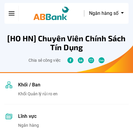
Ngân hàng số
[HO HN] Chuyên Viên Chính Sách
Tín Dụng
Chia sẻ công việc
Khối / Ban
Khối Quản lý rủi ro en
Lĩnh vực
Ngân hàng