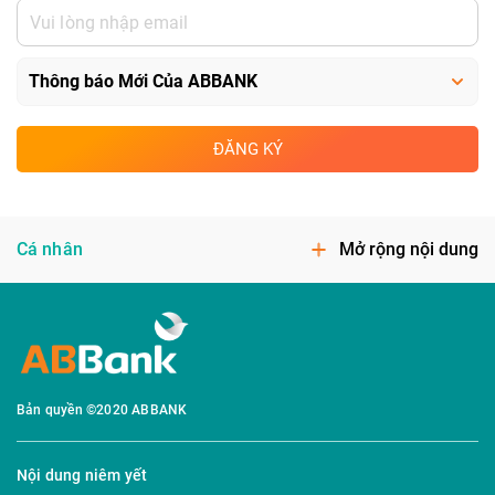
ĐĂNG KÝ
Cá nhân
Mở rộng nội dung
Bản quyền ©2020 ABBANK
Nội dung niêm yết