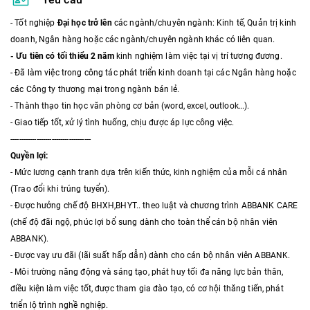
- Tốt nghiệp
Đại học trở lên
các ngành/chuyên ngành: Kinh tế, Quản trị kinh
doanh, Ngân hàng hoặc các ngành/chuyên ngành khác có liên quan.
- Ưu tiên có tối thiểu 2 năm
kinh nghiệm làm việc tại vị trí tương đương.
- Đã làm việc trong công tác phát triển kinh doanh tại các Ngân hàng hoặc
các Công ty thương mại trong ngành bán lẻ.
- Thành thạo tin học văn phòng cơ bản (word, excel, outlook…).
- Giao tiếp tốt, xử lý tình huống, chịu được áp lực công việc.
-------------------------------------
Quyền lợi:
- Mức lương cạnh tranh dựa trên kiến thức, kinh nghiệm của mỗi cá nhân
(Trao đổi khi trúng tuyển).
- Được hưởng chế độ BHXH,BHYT.. theo luật và chương trình ABBANK CARE
(chế độ đãi ngộ, phúc lợi bổ sung dành cho toàn thể cán bộ nhân viên
ABBANK).
- Được vay ưu đãi (lãi suất hấp dẫn) dành cho cán bộ nhân viên ABBANK.
- Môi trường năng động và sáng tạo, phát huy tối đa năng lực bản thân,
điều kiện làm việc tốt, được tham gia đào tạo, có cơ hội thăng tiến, phát
triển lộ trình nghề nghiệp.