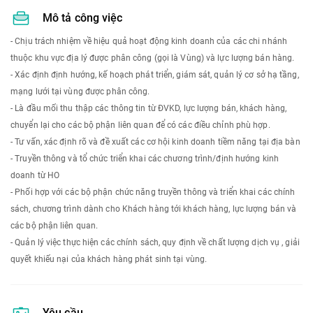
Mô tả công việc
- Chịu trách nhiệm về hiệu quả hoạt động kinh doanh của các chi nhánh
thuộc khu vực địa lý được phân công (gọi là Vùng) và lực lượng bán hàng.
- Xác định định hướng, kế hoạch phát triển, giám sát, quản lý cơ sở hạ tầng,
mạng lưới tại vùng được phân công.
- Là đầu mối thu thập các thông tin từ ĐVKD, lực lượng bán, khách hàng,
chuyển lại cho các bộ phận liên quan để có các điều chỉnh phù hợp.
- Tư vấn, xác định rõ và đề xuất các cơ hội kinh doanh tiềm năng tại địa bàn
- Truyền thông và tổ chức triển khai các chương trình/định hướng kinh
doanh từ HO
- Phối hợp với các bộ phận chức năng truyền thông và triển khai các chính
sách, chương trình dành cho Khách hàng tới khách hàng, lực lượng bán và
các bộ phận liên quan.
- Quản lý việc thực hiện các chính sách, quy định về chất lượng dịch vụ , giải
quyết khiếu nại của khách hàng phát sinh tại vùng.
Yêu cầu