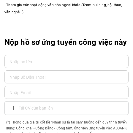
- Tham gia các hoạt động văn hóa ngoại khóa (Team building, hội thao,
văn nghệ...);
Nộp hồ sơ ứng tuyển công việc này
Tải CV của bạn lên
(*) Thông qua giá trị cốt lõi "Nhân sự là tài sản" hướng đến quy trình tuyển
dụng: Công khai - Công bằng - Công tâm, ứng viên ứng tuyển vào ABBANK