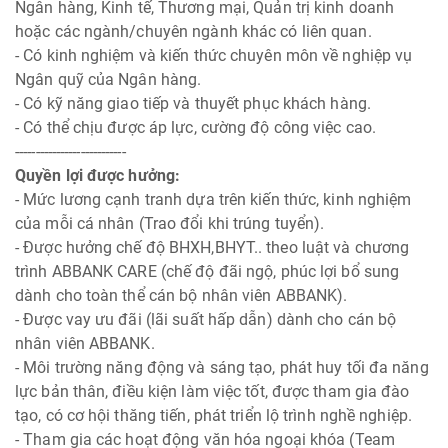
Ngân hàng, Kinh tế, Thương mại, Quản trị kinh doanh
hoặc các ngành/chuyên ngành khác có liên quan.
- Có kinh nghiệm và kiến thức chuyên môn về nghiệp vụ
Ngân quỹ của Ngân hàng.
- Có kỹ năng giao tiếp và thuyết phục khách hàng.
- Có thể chịu được áp lực, cường độ công việc cao.
---------------------------
Quyền lợi được hưởng:
- Mức lương cạnh tranh dựa trên kiến thức, kinh nghiệm
của mỗi cá nhân (Trao đổi khi trúng tuyển).
- Được hưởng chế độ BHXH,BHYT.. theo luật và chương
trình ABBANK CARE (chế độ đãi ngộ, phúc lợi bổ sung
dành cho toàn thể cán bộ nhân viên ABBANK).
- Được vay ưu đãi (lãi suất hấp dẫn) dành cho cán bộ
nhân viên ABBANK.
- Môi trường năng động và sáng tạo, phát huy tối đa năng
lực bản thân, điều kiện làm việc tốt, được tham gia đào
tạo, có cơ hội thăng tiến, phát triển lộ trình nghề nghiệp.
- Tham gia các hoạt động văn hóa ngoại khóa (Team