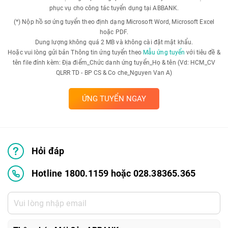
phục vụ cho công tác tuyển dụng tại ABBANK.
(*) Nộp hồ sơ ứng tuyển theo định dạng Microsoft Word, Microsoft Excel
hoặc PDF.
Dung lượng không quá 2 MB và không cài đặt mật khẩu.
Hoặc vui lòng gửi bản Thông tin ứng tuyển theo
Mẫu ứng tuyển
với tiêu đề &
tên file đính kèm: Địa điểm_Chức danh ứng tuyển_Họ & tên (Vd: HCM_CV
QLRR TD - BP CS & Co che_Nguyen Van A)
ỨNG TUYỂN NGAY
Hỏi đáp
Hotline 1800.1159 hoặc 028.38365.365