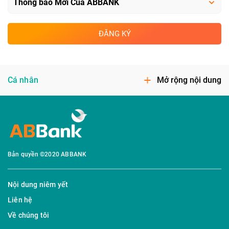
ĐĂNG KÝ
Cá nhân
Mở rộng nội dung
Bản quyền ©2020 ABBANK
Nội dung niêm yết
Liên hệ
Về chúng tôi