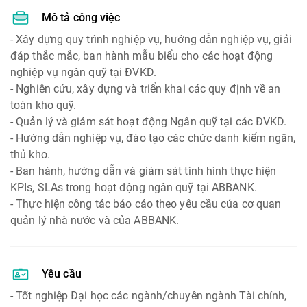
Mô tả công việc
- Xây dựng quy trình nghiệp vụ, hướng dẫn nghiệp vụ, giải
đáp thắc mắc, ban hành mẫu biểu cho các hoạt động
nghiệp vụ ngân quỹ tại ĐVKD.
- Nghiên cứu, xây dựng và triển khai các quy định về an
toàn kho quỹ.
- Quản lý và giám sát hoạt động Ngân quỹ tại các ĐVKD.
- Hướng dẫn nghiệp vụ, đào tạo các chức danh kiểm ngân,
thủ kho.
- Ban hành, hướng dẫn và giám sát tình hình thực hiện
KPIs, SLAs trong hoạt động ngân quỹ tại ABBANK.
- Thực hiện công tác báo cáo theo yêu cầu của cơ quan
quản lý nhà nước và của ABBANK.
Yêu cầu
- Tốt nghiệp Đại học các ngành/chuyên ngành Tài chính,