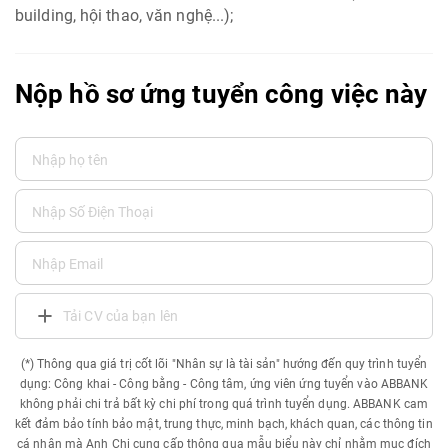
building, hội thao, văn nghệ...);
Nộp hồ sơ ứng tuyển công việc này
Tải CV của bạn lên
(*) Thông qua giá trị cốt lõi "Nhân sự là tài sản" hướng đến quy trình tuyển
dụng: Công khai - Công bằng - Công tâm, ứng viên ứng tuyển vào ABBANK
không phải chi trả bất kỳ chi phí trong quá trình tuyển dụng. ABBANK cam
kết đảm bảo tính bảo mật, trung thực, minh bạch, khách quan, các thông tin
cá nhân mà Anh Chị cung cấp thông qua mẫu biểu này chỉ nhằm mục đích