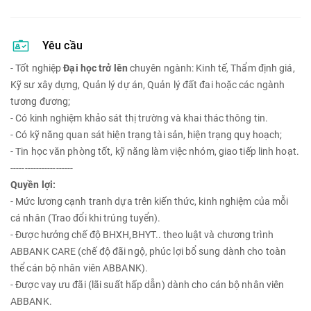
Yêu cầu
- Tốt nghiệp
Đại học trở lên
chuyên ngành: Kinh tế, Thẩm định giá,
Kỹ sư xây dựng, Quản lý dự án, Quản lý đất đai hoặc các ngành
tương đương;
- Có kinh nghiệm khảo sát thị trường và khai thác thông tin.
- Có kỹ năng quan sát hiện trạng tài sản, hiện trạng quy hoạch;
- Tin học văn phòng tốt, kỹ năng làm việc nhóm, giao tiếp linh hoạt.
----------------------
Quyền lợi:
- Mức lương cạnh tranh dựa trên kiến thức, kinh nghiệm của mỗi
cá nhân (Trao đổi khi trúng tuyển).
- Được hưởng chế độ BHXH,BHYT.. theo luật và chương trình
ABBANK CARE (chế độ đãi ngộ, phúc lợi bổ sung dành cho toàn
thể cán bộ nhân viên ABBANK).
- Được vay ưu đãi (lãi suất hấp dẫn) dành cho cán bộ nhân viên
ABBANK.