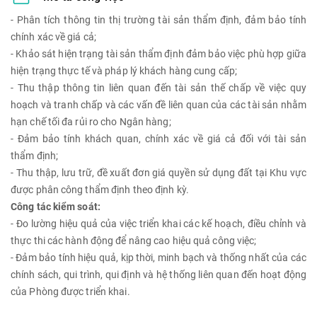
- Phân tích thông tin thị trường tài sản thẩm định, đảm bảo tính
chính xác về giá cả;
- Khảo sát hiện trạng tài sản thẩm định đảm bảo việc phù hợp giữa
hiện trạng thực tế và pháp lý khách hàng cung cấp;
- Thu thập thông tin liên quan đến tài sản thế chấp về việc quy
hoạch và tranh chấp và các vấn đề liên quan của các tài sản nhằm
hạn chế tối đa rủi ro cho Ngân hàng;
- Đảm bảo tính khách quan, chính xác về giá cả đối với tài sản
thẩm định;
- Thu thập, lưu trữ, đề xuất đơn giá quyền sử dụng đất tại Khu vực
được phân công thẩm định theo định kỳ.
Công tác kiểm soát:
- Đo lường hiệu quả của việc triển khai các kế hoạch, điều chỉnh và
thực thi các hành động để nâng cao hiệu quả công việc;
- Đảm bảo tính hiệu quả, kịp thời, minh bạch và thống nhất của các
chính sách, qui trình, qui định và hệ thống liên quan đến hoạt động
của Phòng được triển khai.