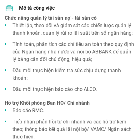
Mô tả công việc
Chức năng quản lý tài sản nợ - tài sản có
Thiết lập, theo dõi và giám sát các chiến lược quản lý
thanh khoản, quản lý rủi ro lãi suất trên sổ ngân hàng;
Tính toán, phân tích các chỉ tiêu an toàn theo quy định
của Ngân hàng nhà nước và nội bộ ABBANK để quản
lý bảng cân đối chủ động, hiệu quả;
Đầu mối thực hiện kiểm tra sức chịu đựng thanh
khoản;
Đầu mối thực hiện báo cáo cho ALCO.
Hỗ trợ Khối phòng Ban HO/ Chi nhánh
Báo cáo RMC.
Tiếp nhận phản hồi từ chi nhánh và các hỗ trợ kèm
theo; thông báo kết quả lãi nội bộ/ VAMC/ Ngân sách
thực hiện.