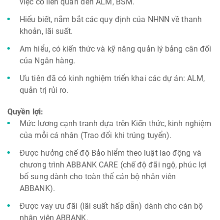
việc có liên quan đến ALM, BSM.
Hiểu biết, nắm bắt các quy định của NHNN về thanh
khoản, lãi suất.
Am hiểu, có kiến thức và kỹ năng quản lý bảng cân đối
của Ngân hàng.
Ưu tiên đã có kinh nghiệm triển khai các dự án: ALM,
quản trị rủi ro.
Quyền lợi:
Mức lương cạnh tranh dựa trên Kiến thức, kinh nghiệm
của mỗi cá nhân (Trao đổi khi trúng tuyển).
Được hưởng chế độ Bảo hiểm theo luật lao động và
chương trình ABBANK CARE (chế độ đãi ngộ, phúc lợi
bổ sung dành cho toàn thể cán bộ nhân viên
ABBANK).
Được vay ưu đãi (lãi suất hấp dẫn) dành cho cán bộ
nhân viên ABBANK.