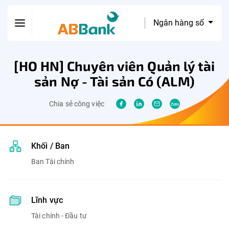
Ngân hàng số
[HO HN] Chuyên viên Quản lý tài
sản Nợ - Tài sản Có (ALM)
Chia sẻ công việc
Khối / Ban
Ban Tài chính
Lĩnh vực
Tài chính - Đầu tư