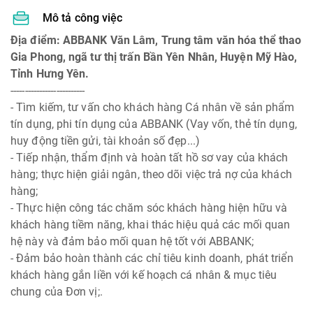
Mô tả công việc
Địa điểm: ABBANK Văn Lâm, Trung tâm văn hóa thể thao
Gia Phong, ngã tư thị trấn Bần Yên Nhân, Huyện Mỹ Hào,
Tỉnh Hưng Yên.
--------------------------
- Tìm kiếm, tư vấn cho khách hàng Cá nhân về sản phẩm
tín dụng, phi tín dụng của ABBANK (Vay vốn, thẻ tín dụng,
huy động tiền gửi, tài khoản số đẹp...)
- Tiếp nhận, thẩm định và hoàn tất hồ sơ vay của khách
hàng; thực hiện giải ngân, theo dõi việc trả nợ của khách
hàng;
- Thực hiện công tác chăm sóc khách hàng hiện hữu và
khách hàng tiềm năng, khai thác hiệu quả các mối quan
hệ này và đảm bảo mối quan hệ tốt với ABBANK;
- Đảm bảo hoàn thành các chỉ tiêu kinh doanh, phát triển
khách hàng gắn liền với kế hoạch cá nhân & mục tiêu
chung của Đơn vị;.