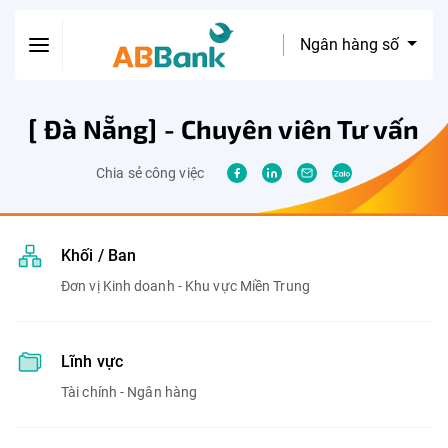
Ngân hàng số
[ Đà Nẵng] - Chuyên viên Tư vấn
Chia sẻ công việc
Khối / Ban
Đơn vị Kinh doanh - Khu vực Miền Trung
Lĩnh vực
Tài chính - Ngân hàng