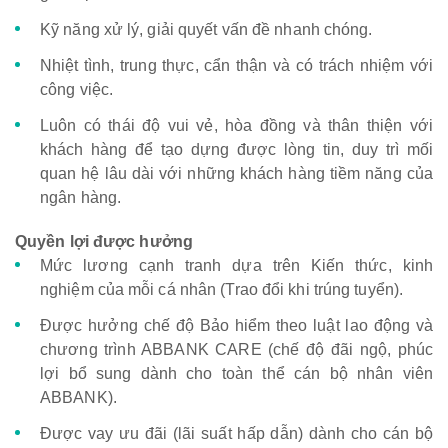
Kỹ năng xử lý, giải quyết vấn đề nhanh chóng.
Nhiệt tình, trung thực, cẩn thận và có trách nhiệm với
công việc.
Luôn có thái độ vui vẻ, hòa đồng và thân thiện với
khách hàng để tạo dựng được lòng tin, duy trì mối
quan hệ lâu dài với những khách hàng tiềm năng của
ngân hàng.
Quyền lợi được hưởng
Mức lương cạnh tranh dựa trên Kiến thức, kinh
nghiệm của mỗi cá nhân (Trao đổi khi trúng tuyển).
Được hưởng chế độ Bảo hiểm theo luật lao động và
chương trình ABBANK CARE (chế độ đãi ngộ, phúc
lợi bổ sung dành cho toàn thể cán bộ nhân viên
ABBANK).
Được vay ưu đãi (lãi suất hấp dẫn) dành cho cán bộ