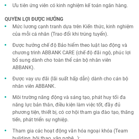
Ưu tiên ứng viên có kinh nghiệm kế toán ngân hàng.
QUYỀN LỢI ĐƯỢC HƯỞNG
Mức lương cạnh tranh dựa trên Kiến thức, kinh nghiệm
của mỗi cá nhân (Trao đổi khi trúng tuyển).
Được hưởng chế độ Bảo hiểm theo luật lao động và
chương trình ABBANK CARE (chế độ đãi ngộ, phúc lợi
bổ sung dành cho toàn thể cán bộ nhân viên
ABBANK).
Được vay ưu đãi (lãi suất hấp dẫn) dành cho cán bộ
nhân viên ABBANK.
Môi trường năng động và sáng tạo, phát huy tối đa
năng lực bản thân, điều kiện làm việc tốt, đầy đủ
phương tiện, thiết bị, có cơ hội tham gia đào tạo, thăng
tiến, phát triển sự nghiệp.
Tham gia các hoạt động văn hóa ngoại khóa (Team
building, hội thao, văn nghệ...);