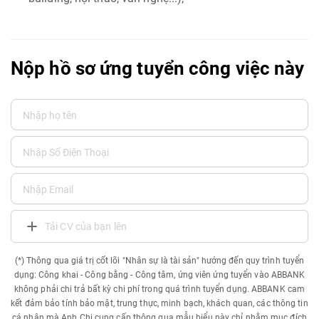
Nộp hồ sơ ứng tuyển công việc này
Tải CV của bạn lên
(*) Thông qua giá trị cốt lõi "Nhân sự là tài sản" hướng đến quy trình tuyển
dụng: Công khai - Công bằng - Công tâm, ứng viên ứng tuyển vào ABBANK
không phải chi trả bất kỳ chi phí trong quá trình tuyển dụng. ABBANK cam
kết đảm bảo tính bảo mật, trung thực, minh bạch, khách quan, các thông tin
cá nhân mà Anh Chị cung cấp thông qua mẫu biểu này chỉ nhằm mục đích