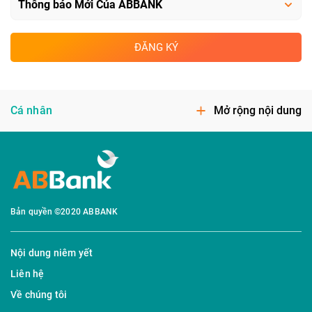
ĐĂNG KÝ
Cá nhân
Mở rộng nội dung
Bản quyền ©2020 ABBANK
Nội dung niêm yết
Liên hệ
Về chúng tôi