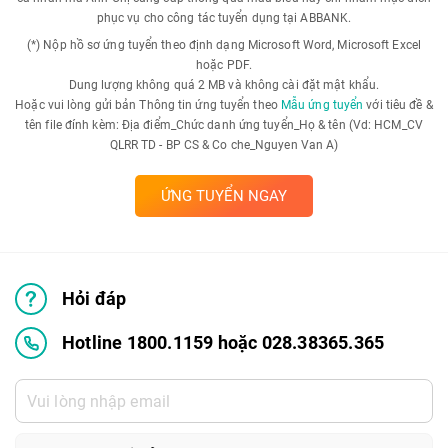
phục vụ cho công tác tuyển dụng tại ABBANK.
(*) Nộp hồ sơ ứng tuyển theo định dạng Microsoft Word, Microsoft Excel
hoặc PDF.
Dung lượng không quá 2 MB và không cài đặt mật khẩu.
Hoặc vui lòng gửi bản Thông tin ứng tuyển theo
Mẫu ứng tuyển
với tiêu đề &
tên file đính kèm: Địa điểm_Chức danh ứng tuyển_Họ & tên (Vd: HCM_CV
QLRR TD - BP CS & Co che_Nguyen Van A)
ỨNG TUYỂN NGAY
Hỏi đáp
Hotline 1800.1159 hoặc 028.38365.365