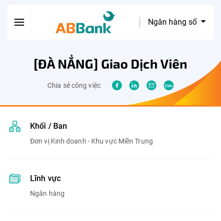
Ngân hàng số
[ĐÀ NẲNG] Giao Dịch Viên
Chia sẻ công việc
Khối / Ban
Đơn vị Kinh doanh - Khu vực Miền Trung
Lĩnh vực
Ngân hàng