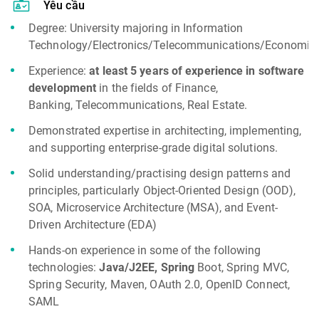
Yêu cầu
Degree: University majoring in Information
Technology/Electronics/Telecommunications/Economic
Experience:
at least 5 years of experience in software
development
in the fields of Finance,
Banking, Telecommunications, Real Estate.
Demonstrated expertise in architecting, implementing,
and supporting enterprise-grade digital solutions.
Solid understanding/practising design patterns and
principles, particularly Object-Oriented Design (OOD),
SOA, Microservice Architecture (MSA), and Event-
Driven Architecture (EDA)
Hands-on experience in some of the following
technologies:
Java/J2EE, Spring
Boot, Spring MVC,
Spring Security, Maven, OAuth 2.0, OpenID Connect,
SAML