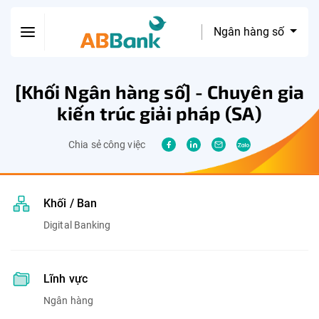
Ngân hàng số
[Khối Ngân hàng số] - Chuyên gia
kiến trúc giải pháp (SA)
Chia sẻ công việc
Khối / Ban
Digital Banking
Lĩnh vực
Ngân hàng