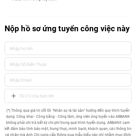
Nộp hồ sơ ứng tuyển công việc này
Tải CV của bạn lên
(*) Thông qua giá trị cốt lõi "Nhân sự là tài sản" hướng đến quy trình tuyển
dụng: Công khai - Công bằng - Công tâm, ứng viên ứng tuyển vào ABBANK
không phải chi trả bất kỳ chi phí trong quá trình tuyển dụng. ABBANK cam
kết đảm bảo tính bảo mật, trung thực, minh bạch, khách quan, các thông tin
cá nhân mà Anh Chị cung cấp thông qua mẫu biểu này chỉ nhằm mục đích