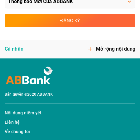
ĐĂNG KÝ
Cá nhân
Mở rộng nội dung
Bản quyền ©2020 ABBANK
Nội dung niêm yết
Liên hệ
Về chúng tôi