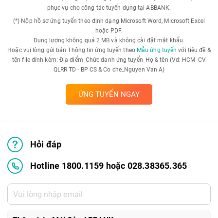
phục vụ cho công tác tuyển dụng tại ABBANK.
(*) Nộp hồ sơ ứng tuyển theo định dạng Microsoft Word, Microsoft Excel
hoặc PDF.
Dung lượng không quá 2 MB và không cài đặt mật khẩu.
Hoặc vui lòng gửi bản Thông tin ứng tuyển theo
Mẫu ứng tuyển
với tiêu đề &
tên file đính kèm: Địa điểm_Chức danh ứng tuyển_Họ & tên (Vd: HCM_CV
QLRR TD - BP CS & Co che_Nguyen Van A)
ỨNG TUYỂN NGAY
Hỏi đáp
Hotline 1800.1159 hoặc 028.38365.365