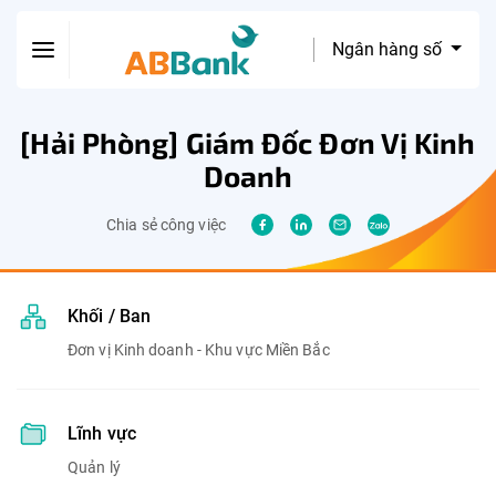
Ngân hàng số
[Hải Phòng] Giám Đốc Đơn Vị Kinh
Doanh
Chia sẻ công việc
Khối / Ban
Đơn vị Kinh doanh - Khu vực Miền Bắc
Lĩnh vực
Quản lý