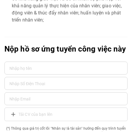
khả năng quản lý thực hiện của nhân viên; giao việc,
động viên & thúc đẩy nhân viên; huấn luyện và phát
triển nhân viên;
Nộp hồ sơ ứng tuyển công việc này
Tải CV của bạn lên
(*) Thông qua giá trị cốt lõi "Nhân sự là tài sản" hướng đến quy trình tuyển