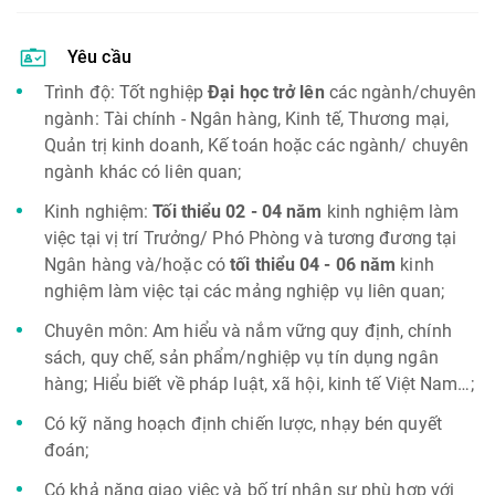
Yêu cầu
Trình độ: Tốt nghiệp
Đại học trở lên
các ngành/chuyên
ngành: Tài chính - Ngân hàng, Kinh tế, Thương mại,
Quản trị kinh doanh, Kế toán hoặc các ngành/ chuyên
ngành khác có liên quan;
Kinh nghiệm:
Tối thiểu 02 - 04 năm
kinh nghiệm làm
việc tại vị trí Trưởng/ Phó Phòng và tương đương tại
Ngân hàng và/hoặc có
tối thiểu 04 - 06 năm
kinh
nghiệm làm việc tại các mảng nghiệp vụ liên quan;
Chuyên môn: Am hiểu và nắm vững quy định, chính
sách, quy chế, sản phẩm/nghiệp vụ tín dụng ngân
hàng; Hiểu biết về pháp luật, xã hội, kinh tế Việt Nam…;
Có kỹ năng hoạch định chiến lược, nhạy bén quyết
đoán;
Có khả năng giao việc và bố trí nhân sự phù hợp với