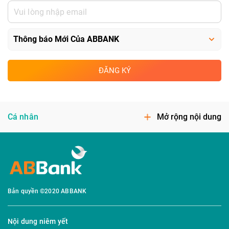
ĐĂNG KÝ
Cá nhân
Mở rộng nội dung
Bản quyền ©2020 ABBANK
Nội dung niêm yết