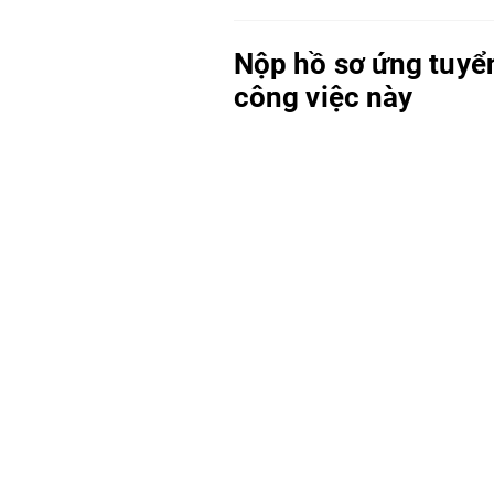
Nộp hồ sơ ứng tuyể
công việc này