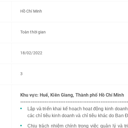
Hồ Chí Minh
Toàn thời gian
18/02/2022
3
Khu vực: Huế, Kiên Giang, Thành phố Hồ Chí Minh
-------------------------------------------------------------
Lập và triển khai kế hoạch hoạt động kinh doan
các chỉ tiêu kinh doanh và chỉ tiêu khác do Ban 
Chịu trách nhiệm chính trong việc quản lý và t