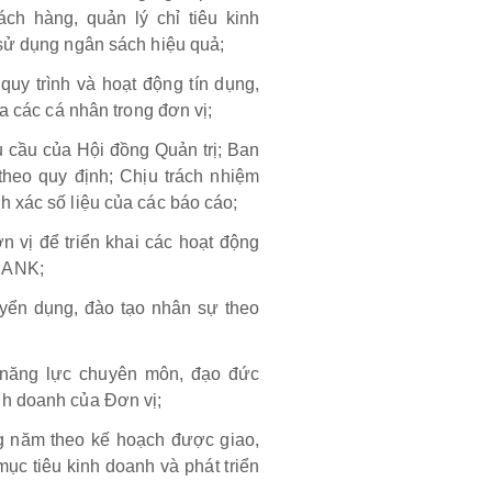
ách hàng, quản lý chỉ tiêu kinh
 sử dụng ngân sách hiệu quả;
 quy trình và hoạt động tín dụng,
a các cá nhân trong đơn vị;
u cầu của Hội đồng Quản trị; Ban
theo quy định; Chịu trách nhiệm
 xác số liệu của các báo cáo;
n vị để triển khai các hoạt động
BANK;
uyển dụng, đào tạo nhân sự theo
 năng lực chuyên môn, đạo đức
nh doanh của Đơn vị;
 năm theo kế hoạch được giao,
c tiêu kinh doanh và phát triển