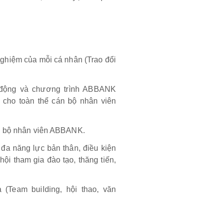
nghiệm của mỗi cá nhân (Trao đổi
 động và chương trình ABBANK
 cho toàn thể cán bộ nhân viên
án bộ nhân viên ABBANK.
 đa năng lực bản thân, điều kiện
 hội tham gia đào tạo, thăng tiến,
(Team building, hội thao, văn