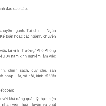
ãnh đạo cao cấp.
/chuyên ngành: Tài chính - Ngân
, Kế toán hoặc các ngành/ chuyên
iệc tại vị trí Trưởng/ Phó Phòng
iểu 04 năm kinh nghiệm làm việc
h, chính sách, quy chế, sản
 pháp luật, xã hội, kinh tế Việt
ết đoán;
p với khả năng quản lý thực hiện
y nhân viên; huấn luyện và phát