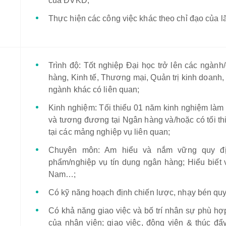
của ĐVKD;
Thực hiện các công việc khác theo chỉ đạo của l
Trình độ: Tốt nghiệp Đại học trở lên các ngành
hàng, Kinh tế, Thương mại, Quản trị kinh doanh
ngành khác có liên quan;
Kinh nghiệm: Tối thiểu 01 năm kinh nghiệm làm v
và tương đương tại Ngân hàng và/hoặc có tối th
tại các mảng nghiệp vụ liên quan;
Chuyên môn: Am hiểu và nắm vững quy địn
phẩm/nghiệp vụ tín dụng ngân hàng; Hiểu biết về
Nam…;
Có kỹ năng hoạch định chiến lược, nhạy bén quy
Có khả năng giao việc và bố trí nhân sự phù hợ
của nhân viên; giao việc, động viên & thúc đẩ