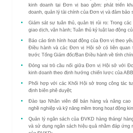
kinh doanh tại Đơn vị bao gồm: phát triển kh
doanh, quản lý tài chính của Đơn vị và đảm bảo
Giám sát sự tuân thủ, quản trị rủi ro: Trong các
giao dịch, vận hành; Tuân thủ kỷ luật lao động củ
Báo cáo tình hình hoạt động của Đơn vị theo yê
Điều hành và các Đơn vị Hội sở có liên quan 
trước Tổng Giám đốc/Ban Điều hành về tính chính
Đóng vai trò cầu nối giữa Đơn vị Hội sở với Đơ
kinh doanh theo định hướng chiến lược của AB
Phối hợp với các Khối Hội sở trong công tác t
định biên phê duyệt;
Đào tạo Nhân viên để bán hàng và nâng cao
nghề nghiệp và kỹ năng mềm trong hoạt động ki
Quản lý ngân sách của ĐVKD hàng tháng/ hàng
và sử dụng ngân sách hiệu quả nhằm đáp ứng mụ