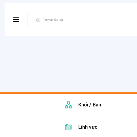
Tuyển dụng
Khối / Ban
Lĩnh vực