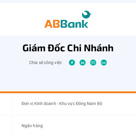
Giám Đốc Chi Nhánh
Chia sẻ công việc
Đơn vị Kinh doanh - Khu vực Đông Nam Bộ
Ngân hàng