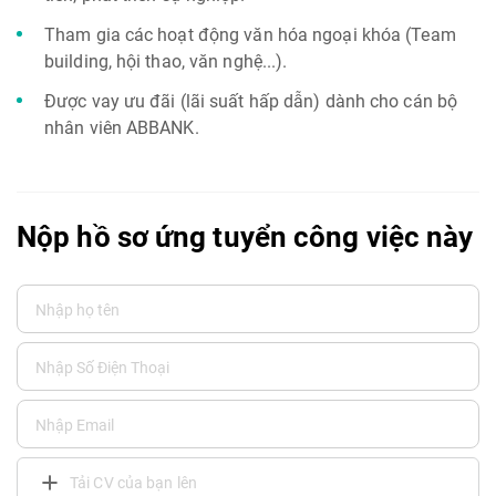
Tham gia các hoạt động văn hóa ngoại khóa (Team
building, hội thao, văn nghệ...).
Được vay ưu đãi (lãi suất hấp dẫn) dành cho cán bộ
nhân viên ABBANK.
Nộp hồ sơ ứng tuyển công việc này
Tải CV của bạn lên