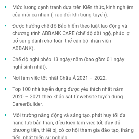
Mức lương cạnh tranh dựa trên Kiến thức, kinh nghiệm
của mỗi cá nhân (Trao đổi khi trúng tuyển).
Được hưởng chế độ Bảo hiểm theo luật lao động và
chương trình ABBANK CARE (chế độ đãi ngộ, phúc lợi
bổ sung dành cho toàn thể cán bộ nhân viên
ABBANK).
Chế độ nghỉ phép 13 ngày/năm (bao gồm 01 ngày
nghỉ sinh nhật).
Nơi làm việc tốt nhất Châu Á 2021 – 2022.
Top 100 nhà tuyển dụng được yêu thích nhất năm
2020 – 2021 theo khảo sát từ website tuyển dụng
CareerBuilder.
Môi trường năng động và sáng tạo, phát huy tối đa
năng lực bản thân, điều kiện làm việc tốt, đầy đủ
phương tiện, thiết bị, có cơ hội tham gia đào tạo, thăng
tiến, phát triển sự nghiệp.