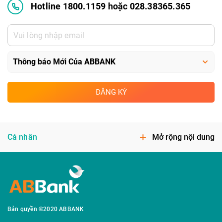
Hotline 1800.1159 hoặc 028.38365.365
ĐĂNG KÝ
Cá nhân
Mở rộng nội dung
Bản quyền ©2020 ABBANK