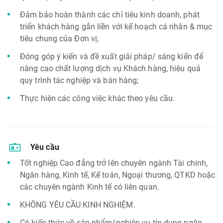
Đảm bảo hoàn thành các chỉ tiêu kinh doanh, phát
triển khách hàng gắn liền với kế hoạch cá nhân & mục
tiêu chung của Đơn vị;
Đóng góp ý kiến và đề xuất giải pháp/ sáng kiến để
nâng cao chất lượng dịch vụ Khách hàng, hiệu quả
quy trình tác nghiệp và bán hàng;
Thực hiện các công việc khác theo yêu cầu.
Yêu cầu
Tốt nghiệp Cao đẳng trở lên chuyên ngành Tài chính,
Ngân hàng, Kinh tế, Kế toán, Ngoại thương, QTKD hoặc
các chuyên ngành Kinh tế có liên quan.
KHÔNG YÊU CẦU KINH NGHIỆM.
Có kiến thức về sản phẩm/nghiệp vụ tín dụng ngân